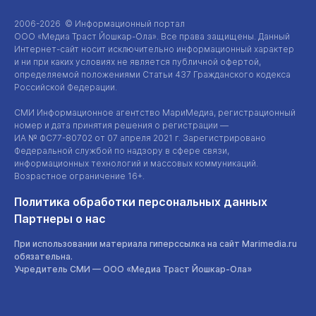
2006-2026 © Информационный портал
ООО «Медиа Траст Йошкар-Ола»
. Все права защищены. Данный
Интернет-сайт
носит исключительно информационный характер
и ни при каких условиях не является публичной офертой,
определяемой положениями Статьи 437 Гражданского кодекса
Российской Федерации.
СМИ Информационное агентство МариМедиа, регистрационный
номер и дата принятия решения о регистрации —
ИА №
ФС77-80702
от 07 апреля 2021 г. Зарегистрировано
Федеральной службой по надзору в сфере связи,
информационных технологий и массовых коммуникаций.
Возрастное ограничение 16+.
Политика обработки персональных данных
Партнеры о нас
При использовании материала гиперссылка на сайт Marimedia.ru
обязательна.
Учредитель СМИ —
ООО «Медиа Траст Йошкар-Ола»