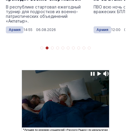
многоборье
В республике стартовал ежегодный
ПВО всю ночь отр
турнир для подростков из военно-
вражеских БПЛА.
патриотических объединений
«Акпатыр».
Армия
14:55 06.08.2026
Армия
12:00 06.