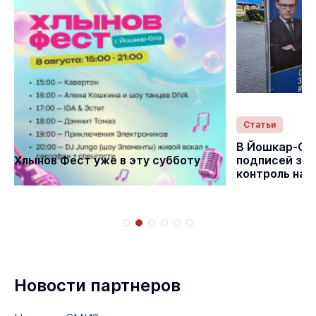
Статьи
Статьи
В Йошкар-Ол
Хлынов Фест уже в эту субботу
подписей за 
контроль на
Новости партнеров