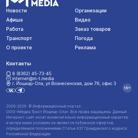
Новости
Организации
Афиша
Видео
Работа
Заказ товаров
Транспорт
Погода
О проекте
Реклама
Контакты
8 (8362) 45-73-45
internet@m-t.media
г. Йошкар‑Ола, ул Вознесенская, дом 76, офис 3
16+
2006-2026 © Информационный портал
ООО «Медиа Траст Йошкар-Ола»
. Все права защищены. Данный
Интернет-сайт
носит исключительно информационный характер
и ни при каких условиях не является публичной офертой,
определяемой положениями Статьи 437 Гражданского кодекса
Российской Федерации.