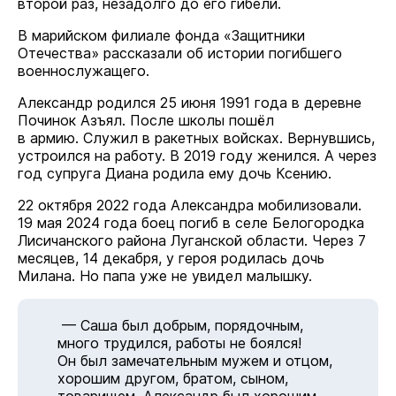
второй раз, незадолго до его гибели.
В марийском филиале фонда «Защитники
Отечества» рассказали об истории погибшего
военнослужащего.
Александр родился 25 июня 1991 года в деревне
Починок Азъял. После школы пошёл
в армию. Служил в ракетных войсках. Вернувшись,
устроился на работу. В 2019 году женился. А через
год супруга Диана родила ему дочь Ксению.
22 октября 2022 года Александра мобилизовали.
19 мая 2024 года боец погиб в селе Белогородка
Лисичанского района Луганской области. Через 7
месяцев, 14 декабря, у героя родилась дочь
Милана. Но папа уже не увидел малышку.
— Саша был добрым, порядочным,
много трудился, работы не боялся!
Он был замечательным мужем и отцом,
хорошим другом, братом, сыном,