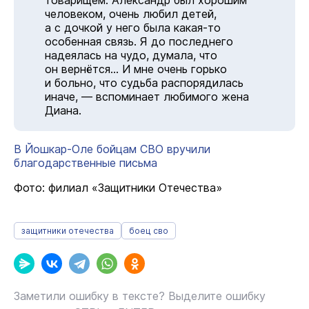
товарищем. Александр был хорошим
человеком, очень любил детей,
а с дочкой у него была какая-то
особенная связь. Я до последнего
надеялась на чудо, думала, что
он вернётся… И мне очень горько
и больно, что судьба распорядилась
иначе, — вспоминает любимого жена
Диана.
В Йошкар-Оле бойцам СВО вручили
благодарственные письма
Фото: филиал «Защитники Отечества»
защитники отечества
боец сво
Заметили ошибку в тексте? Выделите ошибку