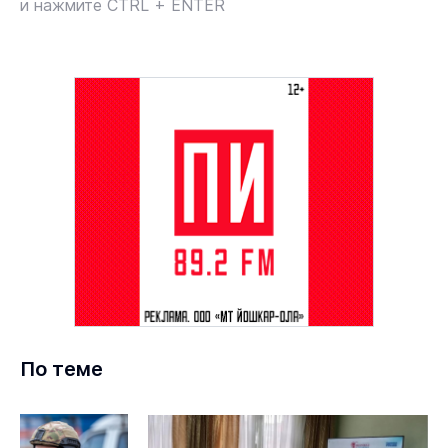
и нажмите CTRL + ENTER
По теме