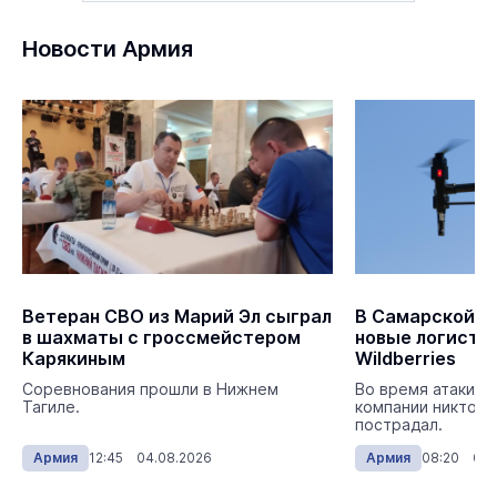
Новости Армия
Ветеран СВО из Марий Эл сыграл
В Самарской о
в шахматы с гроссмейстером
новые логисти
Карякиным
Wildberries
Соревнования прошли в Нижнем
Во время атаки Б
Тагиле.
компании никто и
пострадал.
Армия
12:45 04.08.2026
Армия
08:20 03.