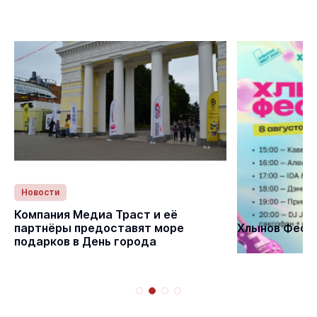
Новости
Статьи
Компания Медиа Траст и её
партнёры предоставят море
Хлынов Фест 
подарков в День города