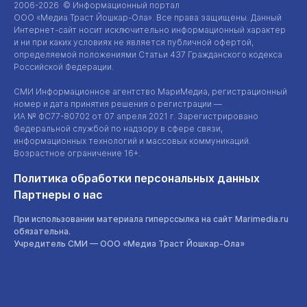
2006-2026 © Информационный портал
ООО «Медиа Траст Йошкар-Ола»
. Все права защищены. Данный
Интернет-сайт
носит исключительно информационный характер
и ни при каких условиях не является публичной офертой,
определяемой положениями Статьи 437 Гражданского кодекса
Российской Федерации.
СМИ Информационное агентство МариМедиа, регистрационный
номер и дата принятия решения о регистрации —
ИА №
ФС77-80702
от 07 апреля 2021 г. Зарегистрировано
Федеральной службой по надзору в сфере связи,
информационных технологий и массовых коммуникаций.
Возрастное ограничение 16+.
Политика обработки персональных данных
Партнеры о нас
При использовании материала гиперссылка на сайт Marimedia.ru
обязательна.
Учредитель СМИ —
ООО «Медиа Траст Йошкар-Ола»