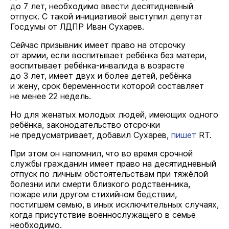
до 7 лет, необходимо ввести десятидневный
отпуск. С такой инициативой выступил депутат
Госдумы от ЛДПР Иван Сухарев.
Сейчас призывник имеет право на отсрочку
от армии, если воспитывает ребёнка без матери,
воспитывает ребёнка-инвалида в возрасте
до 3 лет, имеет двух и более детей, ребёнка
и жену, срок беременности которой составляет
не менее 22 недель.
Но для женатых молодых людей, имеющих одного
ребёнка, законодательство отсрочки
не предусматривает, добавил Сухарев,
пишет
RT.
При этом он напомнил, что во время срочной
службы гражданин имеет право на десятидневный
отпуск по личным обстоятельствам при тяжёлой
болезни или смерти близкого родственника,
пожаре или другом стихийном бедствии,
постигшем семью, в иных исключительных случаях,
когда присутствие военнослужащего в семье
необходимо.