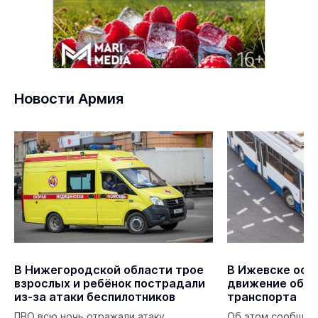
Новости Армия
В Нижегородской области трое
В Ижевске ост
взрослых и ребёнок пострадали
движение общ
из-за атаки беспилотников
транспорта
ПВО всю ночь отражали атаку
Об этом сообщает