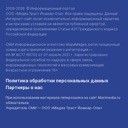
2006-2026 © Информационный портал
ООО «Медиа Траст Йошкар-Ола»
. Все права защищены. Данный
Интернет-сайт
носит исключительно информационный характер
и ни при каких условиях не является публичной офертой,
определяемой положениями Статьи 437 Гражданского кодекса
Российской Федерации.
СМИ Информационное агентство МариМедиа, регистрационный
номер и дата принятия решения о регистрации —
ИА №
ФС77-80702
от 07 апреля 2021 г. Зарегистрировано
Федеральной службой по надзору в сфере связи,
информационных технологий и массовых коммуникаций.
Возрастное ограничение 16+.
Политика обработки персональных данных
Партнеры о нас
При использовании материала гиперссылка на сайт Marimedia.ru
обязательна.
Учредитель СМИ —
ООО «Медиа Траст Йошкар-Ола»