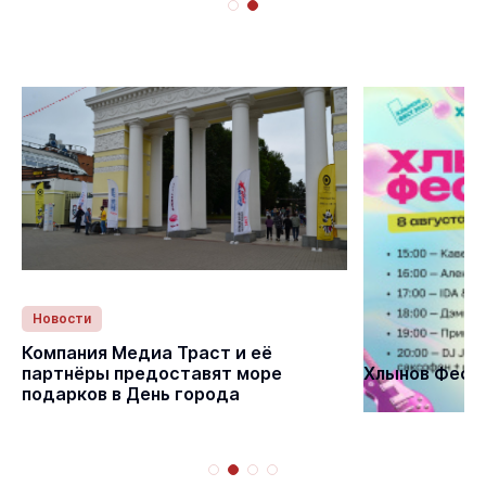
Новости
Статьи
Компания Медиа Траст и её
партнёры предоставят море
Хлынов Фест 
подарков в День города