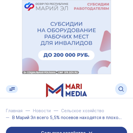
Главная
Новости
Сельское хозяйство
В Марий Эл всего 5,5% посевов находятся в плохом состоянии после зимы
Сельское хозяйство