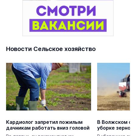
Новости Сельское хозяйство
Кардиолог запретил пожилым
В Волжском окр
дачникам работать вниз головой
уборке зернов