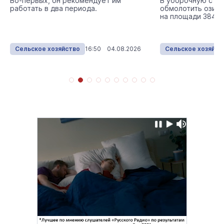
Во-первых, он рекомендует им
В уборочную стр
работать в два периода.
обмолотить озимы
на площади 3843 г
Сельское хозяйство
16:50 04.08.2026
Сельское хозяйст