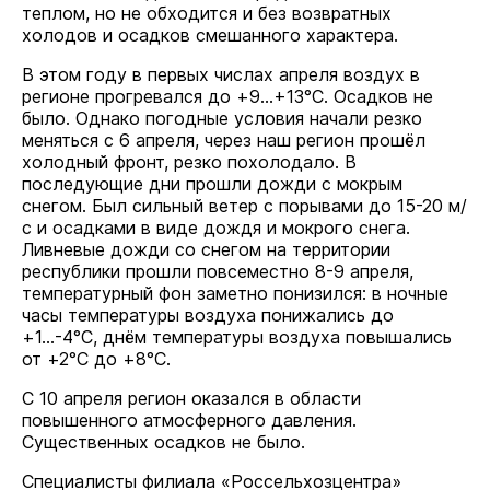
теплом, но не обходится и без возвратных
холодов и осадков смешанного характера.
В этом году в первых числах апреля воздух в
регионе прогревался до +9...+13°С. Осадков не
было. Однако погодные условия начали резко
меняться с 6 апреля, через наш регион прошёл
холодный фронт, резко похолодало. В
последующие дни прошли дожди с мокрым
снегом. Был сильный ветер с порывами до 15-20 м/
с и осадками в виде дождя и мокрого снега.
Ливневые дожди со снегом на территории
республики прошли повсеместно 8-9 апреля,
температурный фон заметно понизился: в ночные
часы температуры воздуха понижались до
+1...-4°С, днём температуры воздуха повышались
от +2°С до +8°С.
С 10 апреля регион оказался в области
повышенного атмосферного давления.
Существенных осадков не было.
Специалисты филиала «Россельхозцентра»