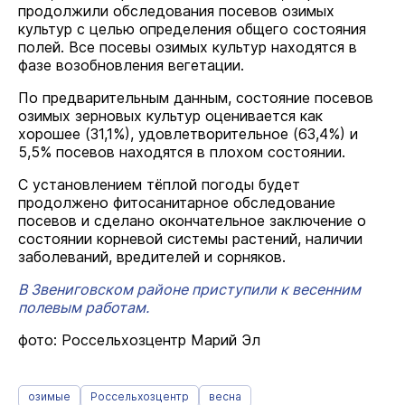
продолжили обследования посевов озимых
культур с целью определения общего состояния
полей. Все посевы озимых культур находятся в
фазе возобновления вегетации.
По предварительным данным, состояние посевов
озимых зерновых культур оценивается как
хорошее (31,1%), удовлетворительное (63,4%) и
5,5% посевов находятся в плохом состоянии.
С установлением тёплой погоды будет
продолжено фитосанитарное обследование
посевов и сделано окончательное заключение о
состоянии корневой системы растений, наличии
заболеваний, вредителей и сорняков.
В Звениговском районе приступили к весенним
полевым работам.
фото: Россельхозцентр Марий Эл
озимые
Россельхозцентр
весна