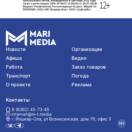
Новости
Организации
Афиша
Видео
Работа
Заказ товаров
Транспорт
Погода
О проекте
Реклама
Контакты
8 (8362) 45-73-45
internet@m-t.media
г. Йошкар‑Ола, ул Вознесенская, дом 76, офис 3
16+