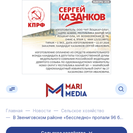
Главная
Новости
Сельское хозяйство
В Звениговском районе «бесследно» пропали 96 бурёнок
Сельское хозяйство