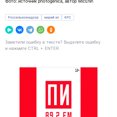
Фото: источник photogenica, автор MicEnin
Россельхознадзор
марий эл
КРС
Заметили ошибку в тексте? Выделите ошибку
и нажмите CTRL + ENTER