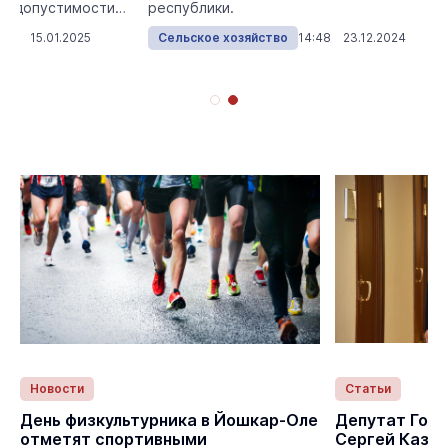
недопустимости
республики.
ных требовани...
:43 15.01.2025
Сельское хозяйство
14:48 23.12.2024
Новости
Статьи
День физкультурника в Йошкар-Оле
Депутат Гос
отметят спортивными
Сергей Казан