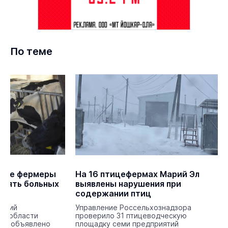
По теме
йоне фермеры
На 16 птицефермах Марий Эл
влять больных
выявлены нарушения при
содержании птиц
ваний
Управление Россельхознадзора
 в области
проверило 31 птицеводческую
ам объявлено
площадку семи предприятий