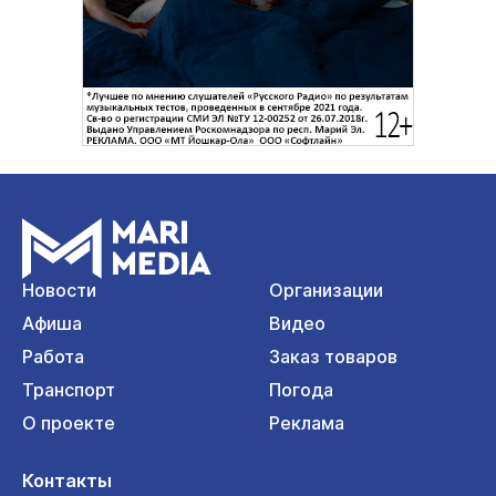
Новости
Организации
Афиша
Видео
Работа
Заказ товаров
Транспорт
Погода
О проекте
Реклама
Контакты