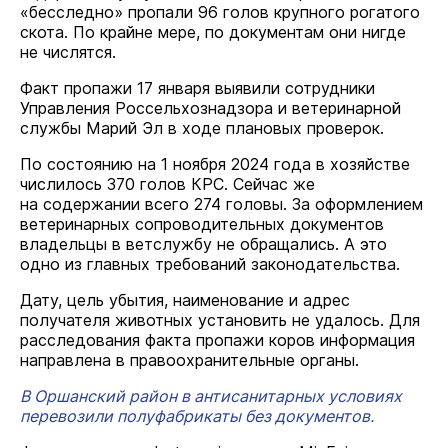
«бесследно» пропали 96 голов крупного рогатого
скота. По крайне мере, по документам они нигде
не числятся.
Факт пропажи 17 января выявили сотрудники
Управления Россельхознадзора и ветеринарной
службы Марий Эл в ходе плановых проверок.
По состоянию на 1 ноября 2024 года в хозяйстве
числилось 370 голов КРС. Сейчас же
на содержании всего 274 головы. За оформлением
ветеринарных сопроводительных документов
владельцы в ветслужбу не обращались. А это
одно из главных требований законодательства.
Дату, цель убытия, наименование и адрес
получателя животных установить не удалось. Для
расследования факта пропажи коров информация
направлена в правоохранительные органы.
В Оршанский район в антисанитарных условиях
перевозили полуфабрикаты без документов.