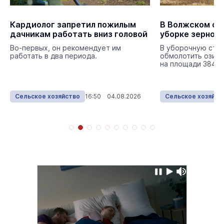
Кардиолог запретил пожилым
В Волжском окр
дачникам работать вниз головой
уборке зернов
Во-первых, он рекомендует им
В уборочную стр
работать в два периода.
обмолотить озимы
на площади 3843 г
Сельское хозяйство
16:50 04.08.2026
Сельское хозяйст