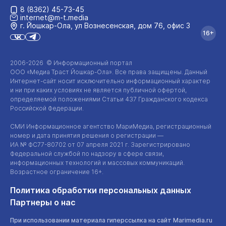
8 (8362) 45-73-45
internet@m-t.media
г. Йошкар‑Ола, ул Вознесенская, дом 76, офис 3
16+
2006-2026 © Информационный портал
ООО «Медиа Траст Йошкар-Ола»
. Все права защищены. Данный
Интернет-сайт
носит исключительно информационный характер
и ни при каких условиях не является публичной офертой,
определяемой положениями Статьи 437 Гражданского кодекса
Российской Федерации.
СМИ Информационное агентство МариМедиа, регистрационный
номер и дата принятия решения о регистрации —
ИА №
ФС77-80702
от 07 апреля 2021 г. Зарегистрировано
Федеральной службой по надзору в сфере связи,
информационных технологий и массовых коммуникаций.
Возрастное ограничение 16+.
Политика обработки персональных данных
Партнеры о нас
При использовании материала гиперссылка на сайт Marimedia.ru