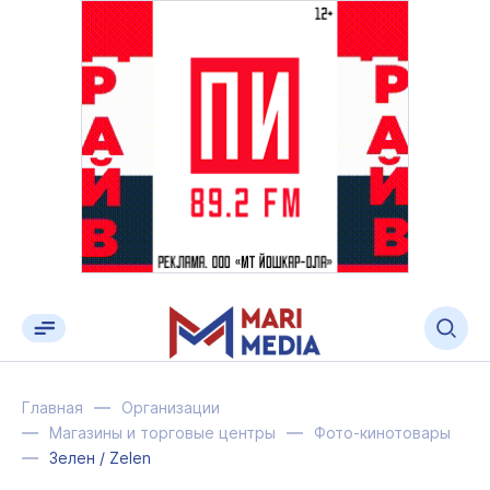
Главная
Организации
Магазины и торговые центры
Фото-кинотовары
Зелен / Zelen