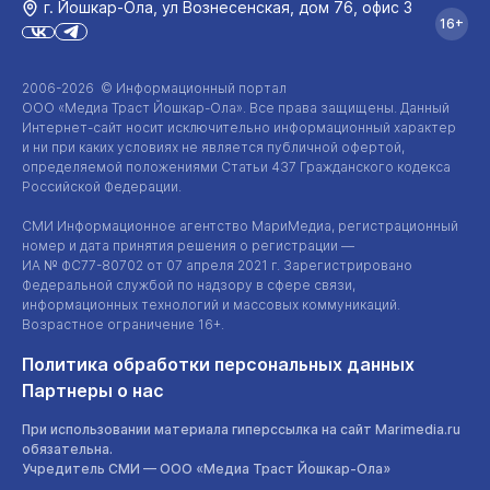
г. Йошкар‑Ола, ул Вознесенская, дом 76, офис 3
16+
2006-2026 © Информационный портал
ООО «Медиа Траст Йошкар-Ола»
. Все права защищены. Данный
Интернет-сайт
носит исключительно информационный характер
и ни при каких условиях не является публичной офертой,
определяемой положениями Статьи 437 Гражданского кодекса
Российской Федерации.
СМИ Информационное агентство МариМедиа, регистрационный
номер и дата принятия решения о регистрации —
ИА №
ФС77-80702
от 07 апреля 2021 г. Зарегистрировано
Федеральной службой по надзору в сфере связи,
информационных технологий и массовых коммуникаций.
Возрастное ограничение 16+.
Политика обработки персональных данных
Партнеры о нас
При использовании материала гиперссылка на сайт Marimedia.ru
обязательна.
Учредитель СМИ —
ООО «Медиа Траст Йошкар-Ола»