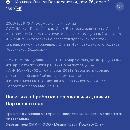
г. Йошкар‑Ола, ул Вознесенская, дом 76, офис 3
16+
2006-2026 © Информационный портал
ООО «Медиа Траст Йошкар-Ола»
. Все права защищены. Данный
Интернет-сайт
носит исключительно информационный характер
и ни при каких условиях не является публичной офертой,
определяемой положениями Статьи 437 Гражданского кодекса
Российской Федерации.
СМИ Информационное агентство МариМедиа, регистрационный
номер и дата принятия решения о регистрации —
ИА №
ФС77-80702
от 07 апреля 2021 г. Зарегистрировано
Федеральной службой по надзору в сфере связи,
информационных технологий и массовых коммуникаций.
Возрастное ограничение 16+.
Политика обработки персональных данных
Партнеры о нас
При использовании материала гиперссылка на сайт Marimedia.ru
обязательна.
Учредитель СМИ —
ООО «Медиа Траст Йошкар-Ола»