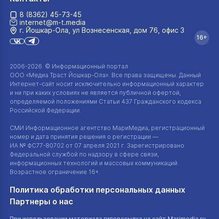
8 (8362) 45-73-45
internet@m-t.media
г. Йошкар‑Ола, ул Вознесенская, дом 76, офис 3
16+
2006-2026 © Информационный портал
ООО «Медиа Траст Йошкар-Ола»
. Все права защищены. Данный
Интернет-сайт
носит исключительно информационный характер
и ни при каких условиях не является публичной офертой,
определяемой положениями Статьи 437 Гражданского кодекса
Российской Федерации.
СМИ Информационное агентство МариМедиа, регистрационный
номер и дата принятия решения о регистрации —
ИА №
ФС77-80702
от 07 апреля 2021 г. Зарегистрировано
Федеральной службой по надзору в сфере связи,
информационных технологий и массовых коммуникаций.
Возрастное ограничение 16+.
Политика обработки персональных данных
Партнеры о нас
При использовании материала гиперссылка на сайт Marimedia.ru