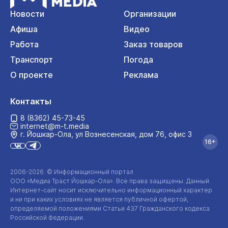
Новости
Организации
Афиша
Видео
Работа
Заказ товаров
Транспорт
Погода
О проекте
Реклама
Контакты
8 (8362) 45-73-45
internet@m-t.media
г. Йошкар‑Ола, ул Вознесенская, дом 76, офис 3
16+
2006-2026 © Информационный портал
ООО «Медиа Траст Йошкар-Ола»
. Все права защищены. Данный
Интернет-сайт
носит исключительно информационный характер
и ни при каких условиях не является публичной офертой,
определяемой положениями Статьи 437 Гражданского кодекса
Российской Федерации.