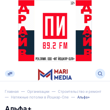
Главная
Организации
Строительство и ремонт
Натяжные потолки в Йошкар-Оле
Альфа+
Альфа+