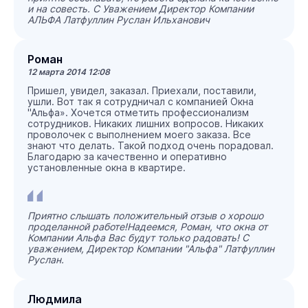
и на совесть. С Уважением Директор Компании
АЛЬФА Латфуллин Руслан Ильханович
Роман
12 марта 2014 12:08
Пришел, увидел, заказал. Приехали, поставили,
ушли. Вот так я сотрудничал с компанией Окна
"Альфа». Хочется отметить профессионализм
сотрудников. Никаких лишних вопросов. Никаких
проволочек с выполнением моего заказа. Все
знают что делать. Такой подход очень порадовал.
Благодарю за качественно и оперативно
установленные окна в квартире.
Приятно слышать положительный отзыв о хорошо
проделанной работе!Надеемся, Роман, что окна от
Компании Альфа Вас будут только радовать! С
уважением, Директор Компании "Альфа" Латфуллин
Руслан.
Людмила