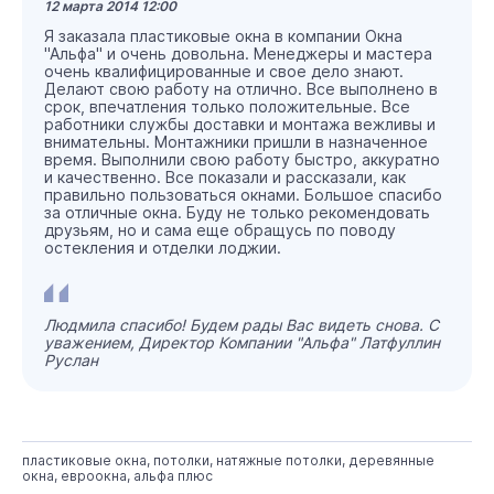
12 марта 2014 12:00
Я заказала пластиковые окна в компании Окна
"Альфа" и очень довольна. Менеджеры и мастера
очень квалифицированные и свое дело знают.
Делают свою работу на отлично. Все выполнено в
срок, впечатления только положительные. Все
работники службы доставки и монтажа вежливы и
внимательны. Монтажники пришли в назначенное
время. Выполнили свою работу быстро, аккуратно
и качественно. Все показали и рассказали, как
правильно пользоваться окнами. Большое спасибо
за отличные окна. Буду не только рекомендовать
друзьям, но и сама еще обращусь по поводу
остекления и отделки лоджии.
Людмила спасибо! Будем рады Вас видеть снова. С
уважением, Директор Компании "Альфа" Латфуллин
Руслан
пластиковые окна, потолки, натяжные потолки, деревянные
окна, евроокна, альфа плюс