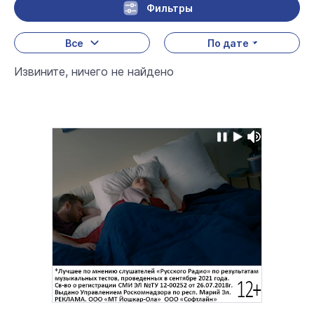
Фильтры
Все
По дате
Извините, ничего не найдено