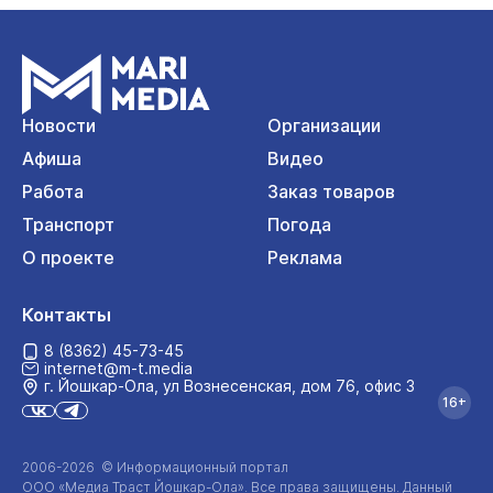
Новости
Организации
Афиша
Видео
Работа
Заказ товаров
Транспорт
Погода
О проекте
Реклама
Контакты
8 (8362) 45-73-45
internet@m-t.media
г. Йошкар‑Ола, ул Вознесенская, дом 76, офис 3
16+
2006-2026 © Информационный портал
ООО «Медиа Траст Йошкар-Ола»
. Все права защищены. Данный