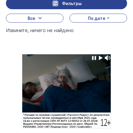
Фильтры
Все
По дате
Извините, ничего не найдено