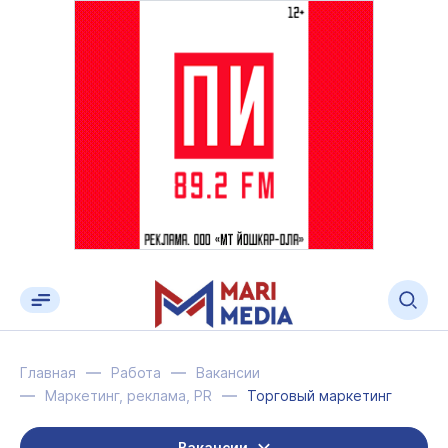
Главная
Работа
Вакансии
Маркетинг, реклама, PR
Торговый маркетинг
Вакансии