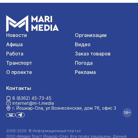
Новости
Организации
Афиша
Видео
Работа
Заказ товаров
Транспорт
Погода
О проекте
Реклама
Контакты
8 (8362) 45-73-45
internet@m-t.media
г. Йошкар‑Ола, ул Вознесенская, дом 76, офис 3
16+
2006-2026 © Информационный портал
ООО «Медиа Траст Йошкар-Ола»
. Все права защищены. Данный