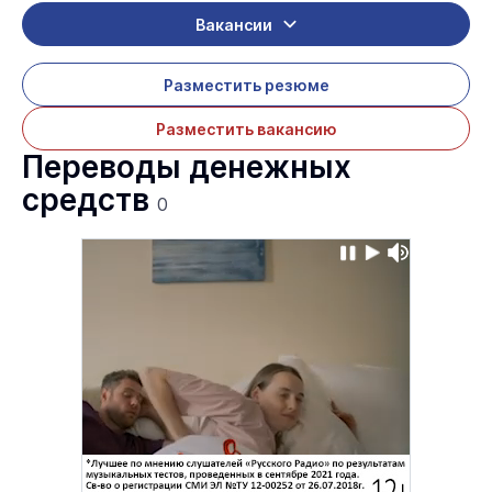
Вакансии
Разместить резюме
Разместить вакансию
Переводы денежных
средств
0