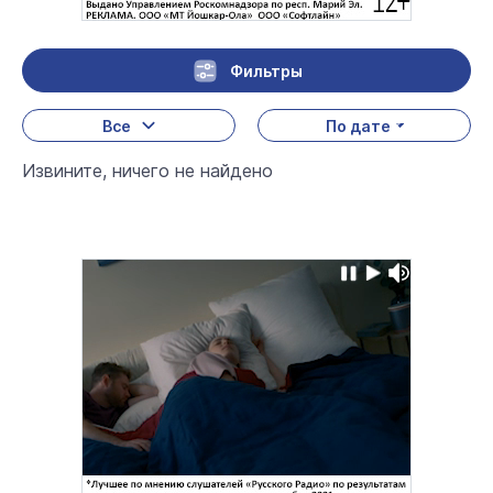
Фильтры
Все
По дате
Извините, ничего не найдено