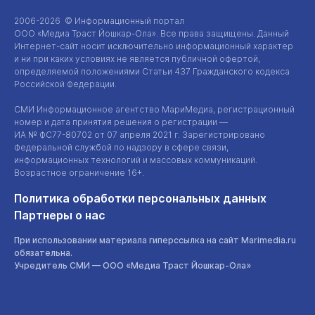
2006-2026 © Информационный портал
ООО «Медиа Траст Йошкар-Ола»
. Все права защищены. Данный
Интернет-сайт
носит исключительно информационный характер
и ни при каких условиях не является публичной офертой,
определяемой положениями Статьи 437 Гражданского кодекса
Российской Федерации.
СМИ Информационное агентство МариМедиа, регистрационный
номер и дата принятия решения о регистрации —
ИА №
ФС77-80702
от 07 апреля 2021 г. Зарегистрировано
Федеральной службой по надзору в сфере связи,
информационных технологий и массовых коммуникаций.
Возрастное ограничение 16+.
Политика обработки персональных данных
Партнеры о нас
При использовании материала гиперссылка на сайт Marimedia.ru
обязательна.
Учредитель СМИ —
ООО «Медиа Траст Йошкар-Ола»