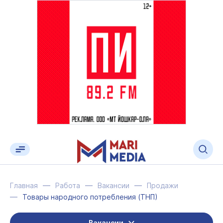
Главная
Работа
Вакансии
Продажи
Товары народного потребления (ТНП)
Вакансии