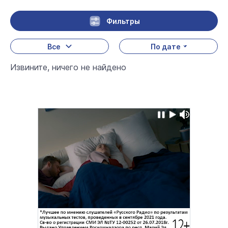
Фильтры
Все
По дате
Извините, ничего не найдено