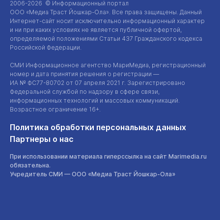
2006-2026 © Информационный портал
ООО «Медиа Траст Йошкар-Ола»
. Все права защищены. Данный
Интернет-сайт
носит исключительно информационный характер
и ни при каких условиях не является публичной офертой,
определяемой положениями Статьи 437 Гражданского кодекса
Российской Федерации.
СМИ Информационное агентство МариМедиа, регистрационный
номер и дата принятия решения о регистрации —
ИА №
ФС77-80702
от 07 апреля 2021 г. Зарегистрировано
Федеральной службой по надзору в сфере связи,
информационных технологий и массовых коммуникаций.
Возрастное ограничение 16+.
Политика обработки персональных данных
Партнеры о нас
При использовании материала гиперссылка на сайт Marimedia.ru
обязательна.
Учредитель СМИ —
ООО «Медиа Траст Йошкар-Ола»