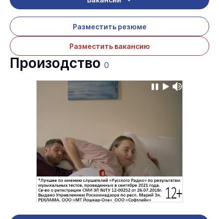
Разместить резюме
Разместить вакансию
Произодство
0