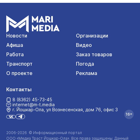
Новости
Организации
Афиша
Видео
Работа
Заказ товаров
Транспорт
Погода
О проекте
Реклама
Контакты
8 (8362) 45-73-45
internet@m-t.media
г. Йошкар‑Ола, ул Вознесенская, дом 76, офис 3
16+
2006-2026 © Информационный портал
ООО «Медиа Траст Йошкар-Ола»
. Все права защищены. Данный