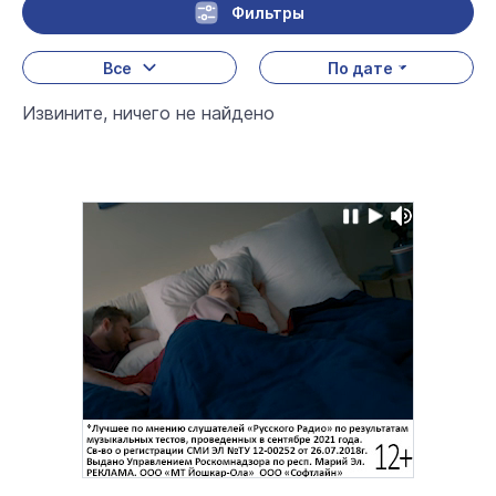
Фильтры
Все
По дате
Извините, ничего не найдено