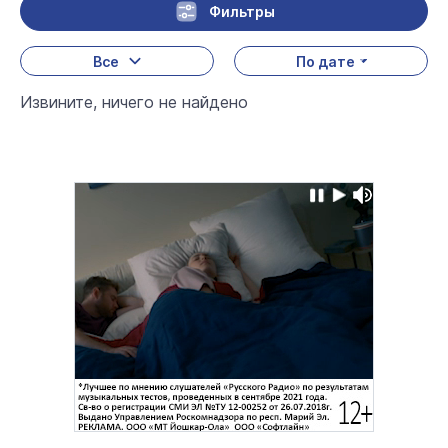
Фильтры
Все
По дате
Извините, ничего не найдено