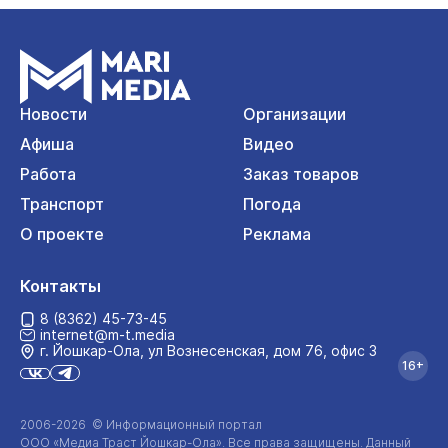
Новости
Организации
Афиша
Видео
Работа
Заказ товаров
Транспорт
Погода
О проекте
Реклама
Контакты
8 (8362) 45-73-45
internet@m-t.media
г. Йошкар‑Ола, ул Вознесенская, дом 76, офис 3
16+
2006-2026 © Информационный портал
ООО «Медиа Траст Йошкар-Ола»
. Все права защищены. Данный