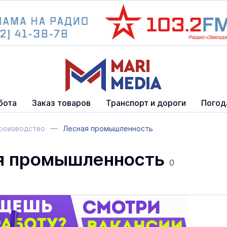
бота
Заказ товаров
Транспорт и дороги
Погод
роизводство
Лесная промышленность
я промышленность
0