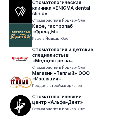
Стоматологическая
клиника «ENIGMA dental
clinic»
Стоматология в Йошкар-Оле
Кафе, гастропаб
«ФрендЫ»
Кафе в Йошкар-Оле
Стоматология и детские
специалисты в
«Медцентре на
Советской 173»
Стоматология в Йошкар-Оле
Магазин «Теплый» ООО
«Изоляция»
Продажа стройматериалов
Стоматологический
центр «Альфа-Дент»
Стоматология в Йошкар-Оле