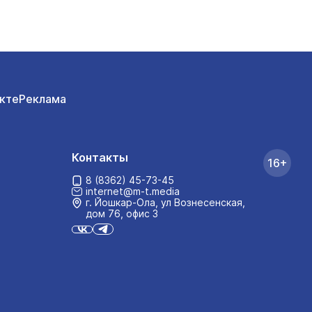
кте
Реклама
Контакты
16+
8 (8362) 45-73-45
internet@m-t.media
г. Йошкар‑Ола, ул Вознесенская,
дом 76, офис 3