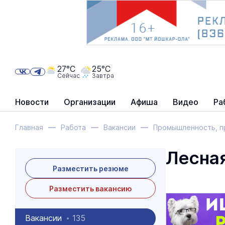
27°C
25°C
Сейчас
Завтра
Новости
Организации
Афиша
Видео
Ра
Главная
Работа
Вакансии
Промышленность, п
Лесна
Разместить резюме
Разместить вакансию
Вакансии
135