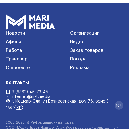
Новости
Организации
Афиша
Видео
Работа
Заказ товаров
Транспорт
Погода
О проекте
Реклама
Контакты
8 (8362) 45-73-45
internet@m-t.media
г. Йошкар‑Ола, ул Вознесенская, дом 76, офис 3
16+
2006-2026 © Информационный портал
ООО «Медиа Траст Йошкар-Ола»
. Все права защищены. Данный