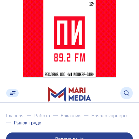
Главная
Работа
Вакансии
Начало карьеры
Рынок труда
Вакансии