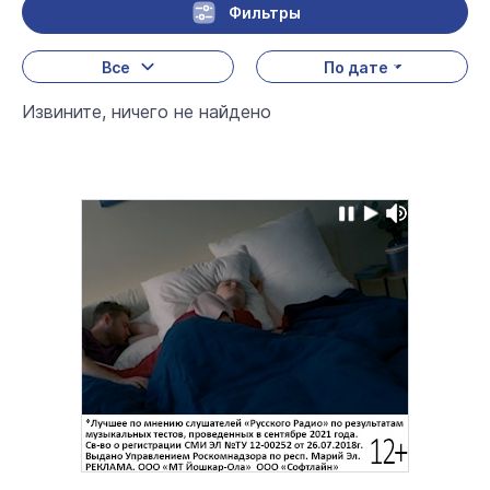
Фильтры
Все
По дате
Извините, ничего не найдено