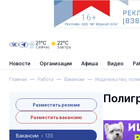
21°C
22°C
Сейчас
Завтра
Новости
Организации
Афиша
Видео
Ра
Главная
Работа
Вакансии
Издательство, поли
Полиг
Разместить резюме
Разместить вакансию
Вакансии
135