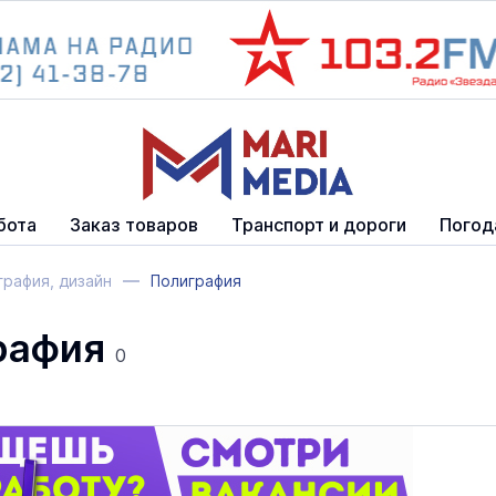
бота
Заказ товаров
Транспорт и дороги
Погод
графия, дизайн
Полиграфия
рафия
0