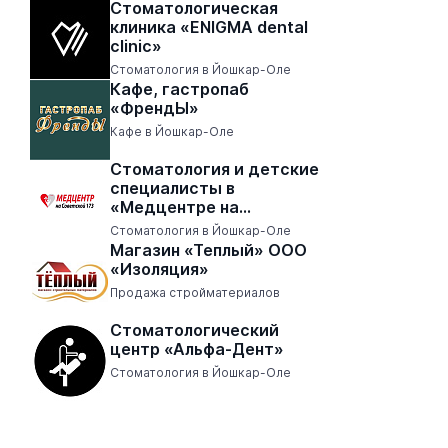
Стоматологическая
клиника «ENIGMA dental
clinic»
Стоматология в Йошкар-Оле
Кафе, гастропаб
«ФрендЫ»
Кафе в Йошкар-Оле
Стоматология и детские
специалисты в
«Медцентре на
Советской 173»
Стоматология в Йошкар-Оле
Магазин «Теплый» ООО
«Изоляция»
Продажа стройматериалов
Стоматологический
центр «Альфа-Дент»
Стоматология в Йошкар-Оле