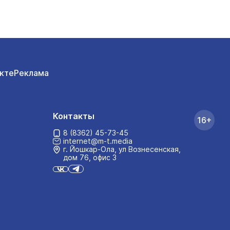
кте
Реклама
Контакты
16+
8 (8362) 45-73-45
internet@m-t.media
г. Йошкар‑Ола, ул Вознесенская,
дом 76, офис 3