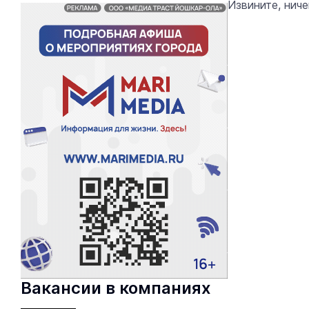
Извините, нич
Вакансии в компаниях