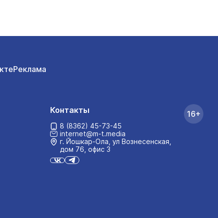
кте
Реклама
Контакты
16+
8 (8362) 45-73-45
internet@m-t.media
г. Йошкар‑Ола, ул Вознесенская,
дом 76, офис 3