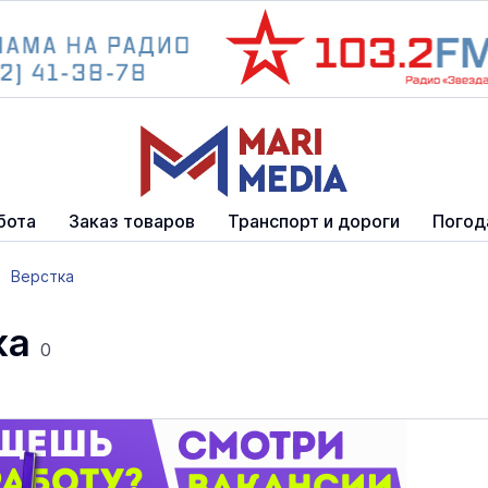
бота
Заказ товаров
Транспорт и дороги
Погод
Верстка
ка
0