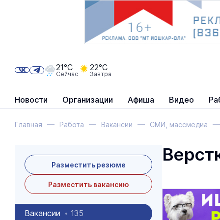
21°C
22°C
Сейчас
Завтра
Новости
Организации
Афиша
Видео
Ра
Главная
Работа
Вакансии
СМИ, массмедиа
Верст
Разместить резюме
Разместить вакансию
Вакансии
135