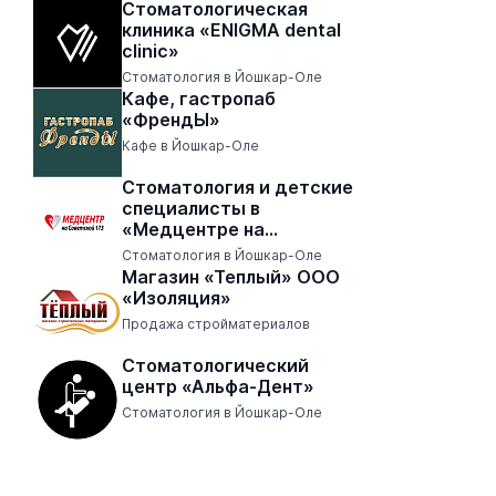
Стоматологическая
клиника «ENIGMA dental
clinic»
Стоматология в Йошкар-Оле
Кафе, гастропаб
«ФрендЫ»
Кафе в Йошкар-Оле
Стоматология и детские
специалисты в
«Медцентре на
Советской 173»
Стоматология в Йошкар-Оле
Магазин «Теплый» ООО
«Изоляция»
Продажа стройматериалов
Стоматологический
центр «Альфа-Дент»
Стоматология в Йошкар-Оле