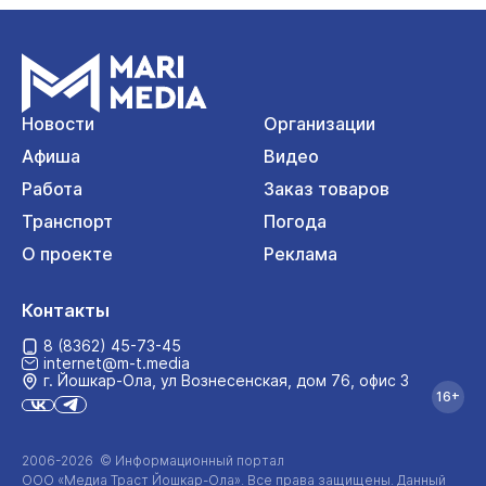
Новости
Организации
Афиша
Видео
Работа
Заказ товаров
Транспорт
Погода
О проекте
Реклама
Контакты
8 (8362) 45-73-45
internet@m-t.media
г. Йошкар‑Ола, ул Вознесенская, дом 76, офис 3
16+
2006-2026 © Информационный портал
ООО «Медиа Траст Йошкар-Ола»
. Все права защищены. Данный