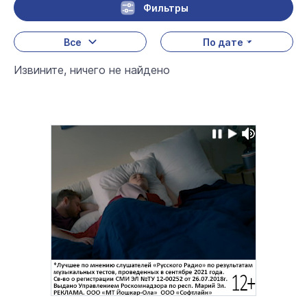
Фильтры
Все
По дате
Извините, ничего не найдено