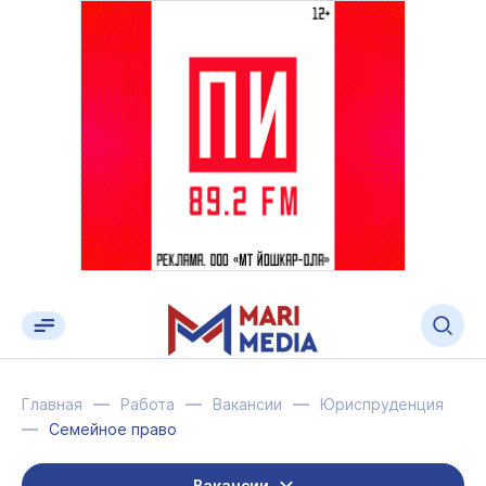
Главная
Работа
Вакансии
Юриспруденция
Семейное право
Вакансии