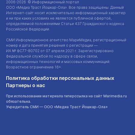
2006-2026 © Информационный портал
ООО «Медиа Траст Йошкар-Ола»
. Все права защищены. Данный
Интернет-сайт
носит исключительно информационный характер
и ни при каких условиях не является публичной офертой,
определяемой положениями Статьи 437 Гражданского кодекса
Российской Федерации.
СМИ Информационное агентство МариМедиа, регистрационный
номер и дата принятия решения о регистрации —
ИА №
ФС77-80702
от 07 апреля 2021 г. Зарегистрировано
Федеральной службой по надзору в сфере связи,
информационных технологий и массовых коммуникаций.
Возрастное ограничение 16+.
Политика обработки персональных данных
Партнеры о нас
При использовании материала гиперссылка на сайт Marimedia.ru
обязательна.
Учредитель СМИ —
ООО «Медиа Траст Йошкар-Ола»