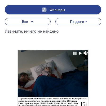
Фильтры
Все
По дате
Извините, ничего не найдено