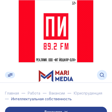
Главная
Работа
Вакансии
Юриспруденция
Интеллектуальная собственность
Вакансии