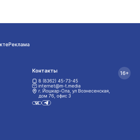
кте
Реклама
Контакты
16+
8 (8362) 45-73-45
internet@m-t.media
г. Йошкар‑Ола, ул Вознесенская,
дом 76, офис 3