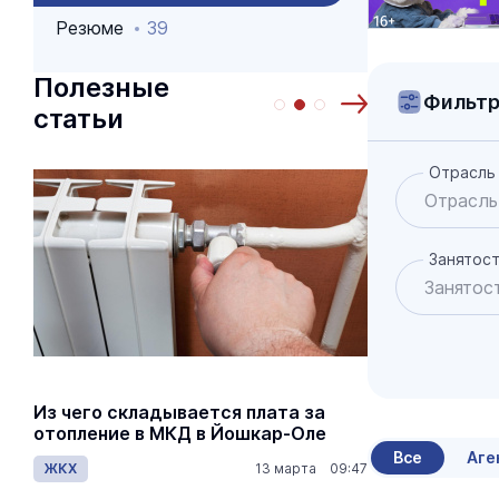
Резюме
39
Полезные
Фильт
статьи
Отрасль
Занятос
Из чего складывается плата за
Как рассч
отопление в МКД в Йошкар-Оле
по пенсио
Все
Аге
ЖКХ
13 марта 09:47
Общество