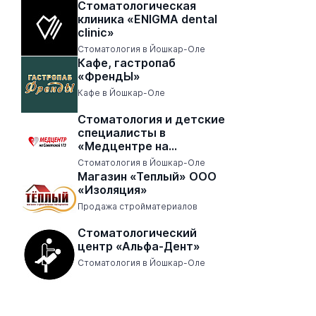
Стоматологическая
клиника «ENIGMA dental
clinic»
Стоматология в Йошкар-Оле
Кафе, гастропаб
«ФрендЫ»
Кафе в Йошкар-Оле
Стоматология и детские
специалисты в
«Медцентре на
Советской 173»
Стоматология в Йошкар-Оле
Магазин «Теплый» ООО
«Изоляция»
Продажа стройматериалов
Стоматологический
центр «Альфа-Дент»
Стоматология в Йошкар-Оле