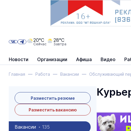
20°C
28°C
Сейчас
Завтра
Новости
Организации
Афиша
Видео
Ра
Главная
Работа
Вакансии
Обслуживающий пер
Курье
Разместить резюме
Разместить вакансию
Вакансии
135