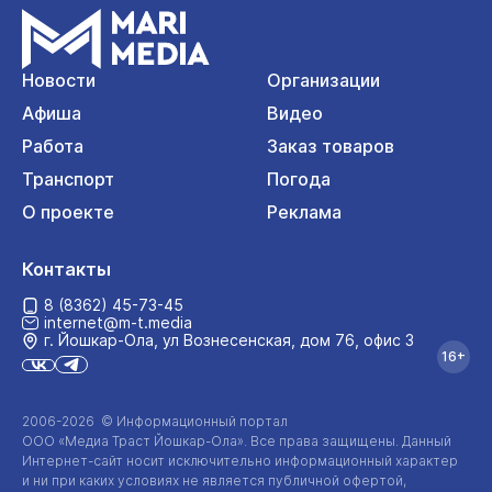
Новости
Организации
Афиша
Видео
Работа
Заказ товаров
Транспорт
Погода
О проекте
Реклама
Контакты
8 (8362) 45-73-45
internet@m-t.media
г. Йошкар‑Ола, ул Вознесенская, дом 76, офис 3
16+
2006-2026 © Информационный портал
ООО «Медиа Траст Йошкар-Ола»
. Все права защищены. Данный
Интернет-сайт
носит исключительно информационный характер
и ни при каких условиях не является публичной офертой,