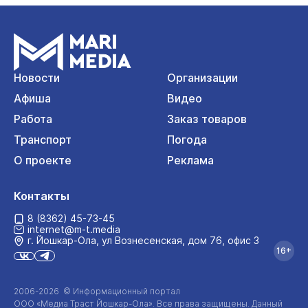
Новости
Организации
Афиша
Видео
Работа
Заказ товаров
Транспорт
Погода
О проекте
Реклама
Контакты
8 (8362) 45-73-45
internet@m-t.media
г. Йошкар‑Ола, ул Вознесенская, дом 76, офис 3
16+
2006-2026 © Информационный портал
ООО «Медиа Траст Йошкар-Ола»
. Все права защищены. Данный