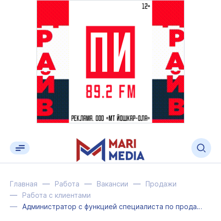
Главная
Работа
Вакансии
Продажи
Работа с клиентами
Администратор с функцией специалиста по продажам