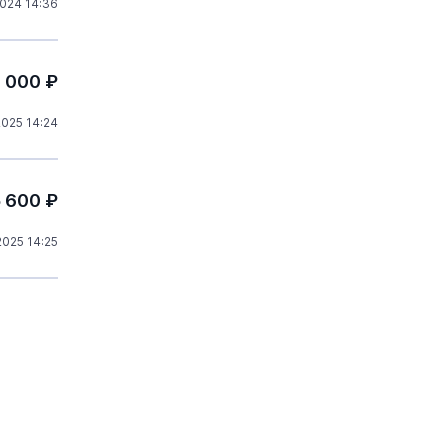
024 14:36
0 000 ₽
025 14:24
5 600 ₽
025 14:25