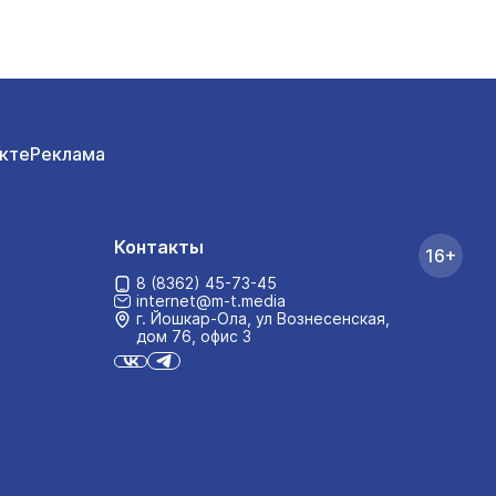
кте
Реклама
Контакты
16+
8 (8362) 45-73-45
internet@m-t.media
г. Йошкар‑Ола, ул Вознесенская,
дом 76, офис 3