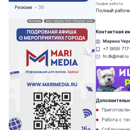
График работы
Резюме
39
Полный рабочи
Контактная и
Марина Чер
+7 (909) 717
hr.dk@mail.ru
Дополнительн
Приготовлен
Работа с те
Соблюдение 