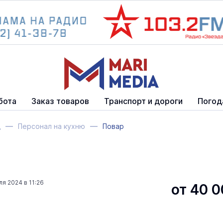
бота
Заказ товаров
Транспорт и дороги
Погод
д
Персонал на кухню
Повар
ля 2024 в 11:26
от 40 0