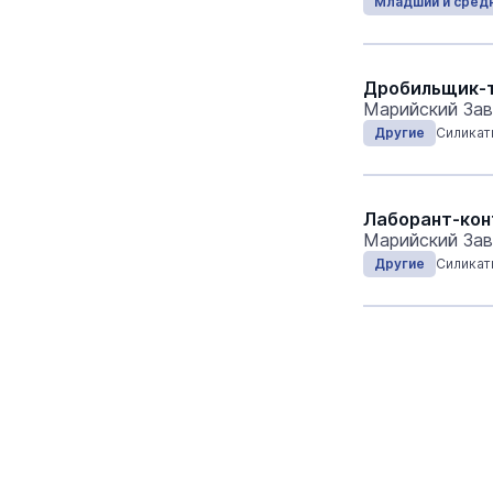
Младший и сред
Дробильщик-
Марийский Зав
Другие
Силикат
Лаборант-кон
Марийский Зав
Другие
Силикат