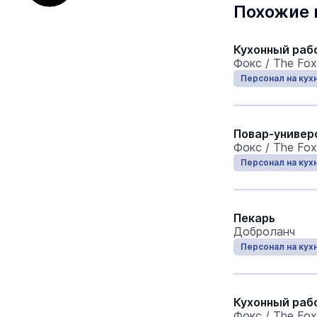
Похожие 
Кухонный раб
Фокс / The Fox
Персонал на кух
Повар-универ
Фокс / The Fox
Персонал на кух
Пекарь
Доброланч
Персонал на кух
Кухонный раб
Фокс / The Fox