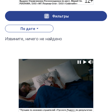
Фильтры
По дате
Извините, ничего не найдено