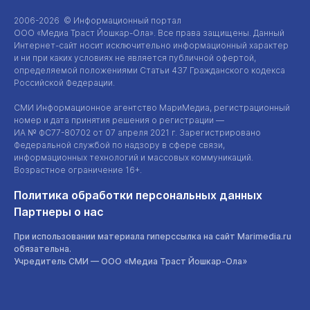
2006-2026 © Информационный портал
ООО «Медиа Траст Йошкар-Ола»
. Все права защищены. Данный
Интернет-сайт
носит исключительно информационный характер
и ни при каких условиях не является публичной офертой,
определяемой положениями Статьи 437 Гражданского кодекса
Российской Федерации.
СМИ Информационное агентство МариМедиа, регистрационный
номер и дата принятия решения о регистрации —
ИА №
ФС77-80702
от 07 апреля 2021 г. Зарегистрировано
Федеральной службой по надзору в сфере связи,
информационных технологий и массовых коммуникаций.
Возрастное ограничение 16+.
Политика обработки персональных данных
Партнеры о нас
При использовании материала гиперссылка на сайт Marimedia.ru
обязательна.
Учредитель СМИ —
ООО «Медиа Траст Йошкар-Ола»