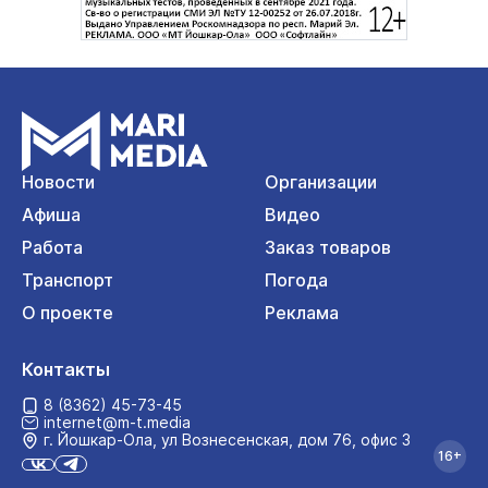
Новости
Организации
Афиша
Видео
Работа
Заказ товаров
Транспорт
Погода
О проекте
Реклама
Контакты
8 (8362) 45-73-45
internet@m-t.media
г. Йошкар‑Ола, ул Вознесенская, дом 76, офис 3
16+