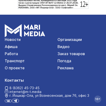
Новости
Организации
Афиша
Видео
Работа
Заказ товаров
Транспорт
Погода
О проекте
Реклама
Контакты
8 (8362) 45-73-45
internet@m-t.media
г. Йошкар‑Ола, ул Вознесенская, дом 76, офис 3
16+