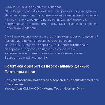
2006-2026 © Информационный портал
ООО «Медиа Траст Йошкар-Ола»
. Все права защищены. Данный
Интернет-сайт
носит исключительно информационный характер
и ни при каких условиях не является публичной офертой,
определяемой положениями Статьи 437 Гражданского кодекса
Российской Федерации.
СМИ Информационное агентство МариМедиа, регистрационный
номер и дата принятия решения о регистрации —
ИА №
ФС77-80702
от 07 апреля 2021 г. Зарегистрировано
Федеральной службой по надзору в сфере связи,
информационных технологий и массовых коммуникаций.
Возрастное ограничение 16+.
Политика обработки персональных данных
Партнеры о нас
При использовании материала гиперссылка на сайт Marimedia.ru
обязательна.
Учредитель СМИ —
ООО «Медиа Траст Йошкар-Ола»