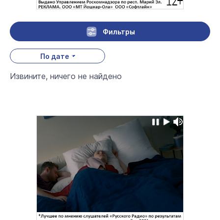
Фильтры
По дате
Извините, ничего не найдено