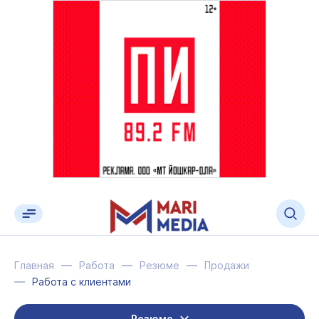
Главная
Работа
Резюме
Продажи
Работа с клиентами
Резюме