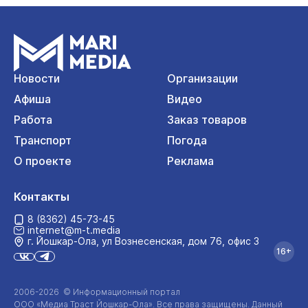
Новости
Организации
Афиша
Видео
Работа
Заказ товаров
Транспорт
Погода
О проекте
Реклама
Контакты
8 (8362) 45-73-45
internet@m-t.media
г. Йошкар‑Ола, ул Вознесенская, дом 76, офис 3
16+
2006-2026 © Информационный портал
ООО «Медиа Траст Йошкар-Ола»
. Все права защищены. Данный