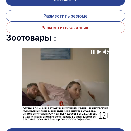
Разместить резюме
Разместить вакансию
Зоотовары
0