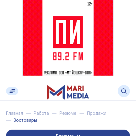
Главная
Работа
Резюме
Продажи
Зоотовары
Резюме