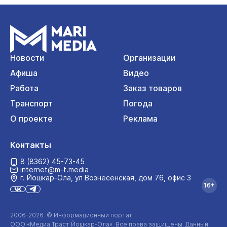
Новости
Организации
Афиша
Видео
Работа
Заказ товаров
Транспорт
Погода
О проекте
Реклама
Контакты
8 (8362) 45-73-45
internet@m-t.media
г. Йошкар‑Ола, ул Вознесенская, дом 76, офис 3
16+
2006-2026 © Информационный портал
ООО «Медиа Траст Йошкар-Ола»
. Все права защищены. Данный