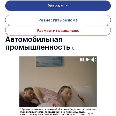
Резюме
Разместить резюме
Разместить вакансию
Автомобильная
промышленность
0