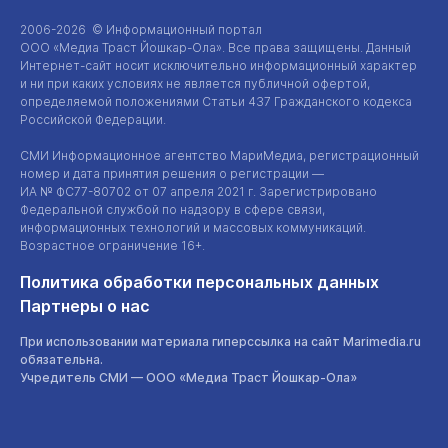
2006-2026 © Информационный портал
ООО «Медиа Траст Йошкар-Ола»
. Все права защищены. Данный
Интернет-сайт
носит исключительно информационный характер
и ни при каких условиях не является публичной офертой,
определяемой положениями Статьи 437 Гражданского кодекса
Российской Федерации.
СМИ Информационное агентство МариМедиа, регистрационный
номер и дата принятия решения о регистрации —
ИА №
ФС77-80702
от 07 апреля 2021 г. Зарегистрировано
Федеральной службой по надзору в сфере связи,
информационных технологий и массовых коммуникаций.
Возрастное ограничение 16+.
Политика обработки персональных данных
Партнеры о нас
При использовании материала гиперссылка на сайт Marimedia.ru
обязательна.
Учредитель СМИ —
ООО «Медиа Траст Йошкар-Ола»