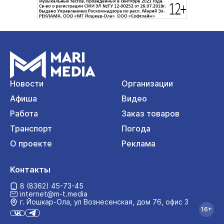
Новости
Организации
Афиша
Видео
Работа
Заказ товаров
Транспорт
Погода
О проекте
Реклама
Контакты
8 (8362) 45-73-45
internet@m-t.media
г. Йошкар‑Ола, ул Вознесенская, дом 76, офис 3
16+