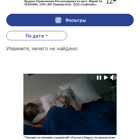
Фильтры
По дате
Извините, ничего не найдено