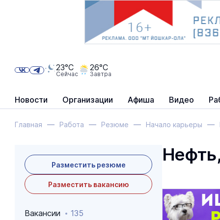
23°C
26°C
Сейчас
Завтра
Новости
Организации
Афиша
Видео
Ра
Главная
Работа
Резюме
Начало карьеры
Нефть,
Разместить резюме
Разместить вакансию
Вакансии
135