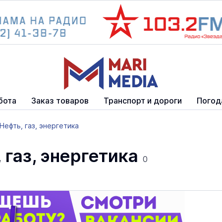
бота
Заказ товаров
Транспорт и дороги
Погод
Нефть, газ, энергетика
 газ, энергетика
0