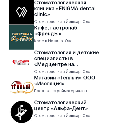
Стоматологическая
клиника «ENIGMA dental
clinic»
Стоматология в Йошкар-Оле
Кафе, гастропаб
«ФрендЫ»
Кафе в Йошкар-Оле
Стоматология и детские
специалисты в
«Медцентре на
Советской 173»
Стоматология в Йошкар-Оле
Магазин «Теплый» ООО
«Изоляция»
Продажа стройматериалов
Стоматологический
центр «Альфа-Дент»
Стоматология в Йошкар-Оле