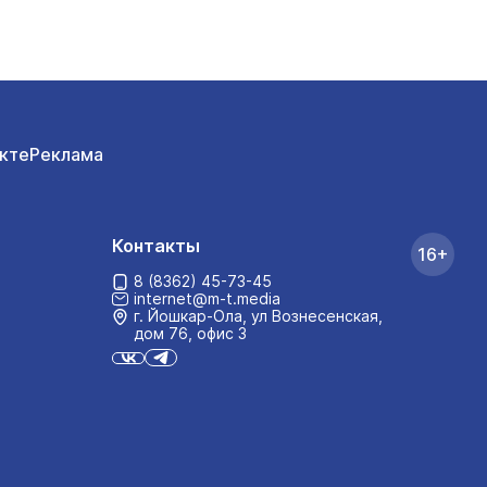
кте
Реклама
Контакты
16+
8 (8362) 45-73-45
internet@m-t.media
г. Йошкар‑Ола, ул Вознесенская,
дом 76, офис 3