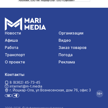
Новости
Организации
Афиша
Видео
Работа
Заказ товаров
Транспорт
Погода
О проекте
Реклама
Контакты
8 (8362) 45-73-45
internet@m-t.media
г. Йошкар‑Ола, ул Вознесенская, дом 76, офис 3
16+
2006-2026 © Информационный портал