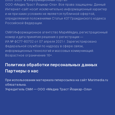
ООО «Медиа Траст Йошкар-Ола»
. Все права защищены. Данный
Интернет-сайт
носит исключительно информационный характер
и ни при каких условиях не является публичной офертой,
определяемой положениями Статьи 437 Гражданского кодекса
Российской Федерации.
СМИ Информационное агентство МариМедиа, регистрационный
номер и дата принятия решения о регистрации —
ИА №
ФС77-80702
от 07 апреля 2021 г. Зарегистрировано
Федеральной службой по надзору в сфере связи,
информационных технологий и массовых коммуникаций.
Возрастное ограничение 16+.
Политика обработки персональных данных
Партнеры о нас
При использовании материала гиперссылка на сайт Marimedia.ru
обязательна.
Учредитель СМИ —
ООО «Медиа Траст Йошкар-Ола»