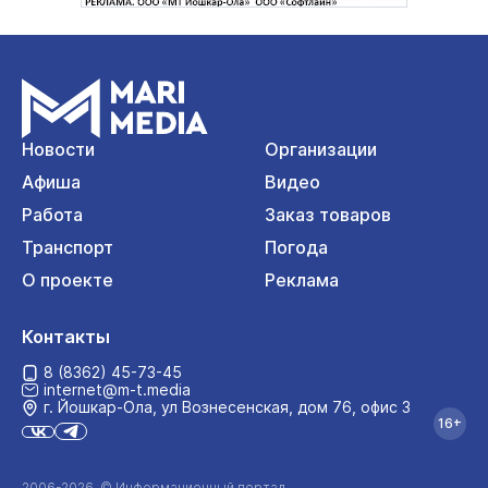
Новости
Организации
Афиша
Видео
Работа
Заказ товаров
Транспорт
Погода
О проекте
Реклама
Контакты
8 (8362) 45-73-45
internet@m-t.media
г. Йошкар‑Ола, ул Вознесенская, дом 76, офис 3
16+
2006-2026 © Информационный портал