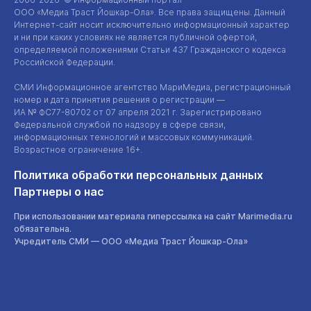
ООО «Медиа Траст Йошкар-Ола»
. Все права защищены. Данный
Интернет-сайт
носит исключительно информационный характер
и ни при каких условиях не является публичной офертой,
определяемой положениями Статьи 437 Гражданского кодекса
Российской Федерации.
СМИ Информационное агентство МариМедиа, регистрационный
номер и дата принятия решения о регистрации —
ИА №
ФС77-80702
от 07 апреля 2021 г. Зарегистрировано
Федеральной службой по надзору в сфере связи,
информационных технологий и массовых коммуникаций.
Возрастное ограничение 16+.
Политика обработки персональных данных
Партнеры о нас
При использовании материала гиперссылка на сайт Marimedia.ru
обязательна.
Учредитель СМИ —
ООО «Медиа Траст Йошкар-Ола»