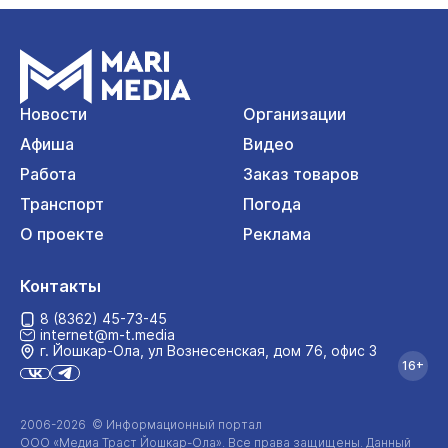
Новости
Организации
Афиша
Видео
Работа
Заказ товаров
Транспорт
Погода
О проекте
Реклама
Контакты
8 (8362) 45-73-45
internet@m-t.media
г. Йошкар‑Ола, ул Вознесенская, дом 76, офис 3
16+
2006-2026 © Информационный портал
ООО «Медиа Траст Йошкар-Ола»
. Все права защищены. Данный