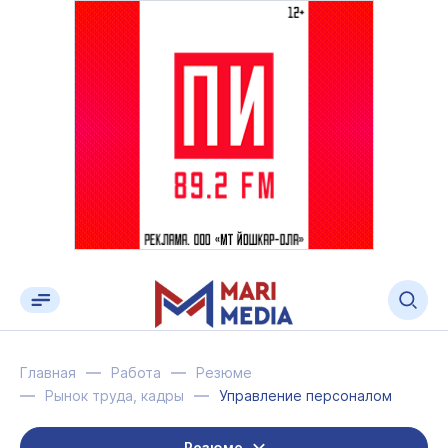
Главная
Работа
Резюме
Рынок труда, кадры
Управление персоналом
Резюме