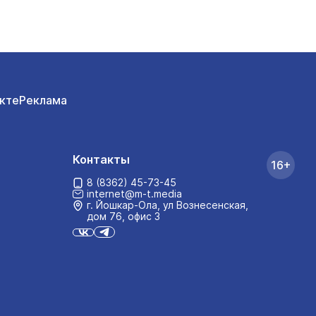
кте
Реклама
Контакты
16+
8 (8362) 45-73-45
internet@m-t.media
г. Йошкар‑Ола, ул Вознесенская,
дом 76, офис 3