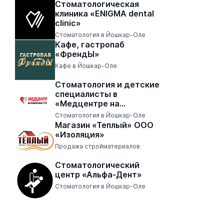
Стоматологическая
клиника «ENIGMA dental
clinic»
Стоматология в Йошкар-Оле
Кафе, гастропаб
«ФрендЫ»
Кафе в Йошкар-Оле
Стоматология и детские
специалисты в
«Медцентре на
Советской 173»
Стоматология в Йошкар-Оле
Магазин «Теплый» ООО
«Изоляция»
Продажа стройматериалов
Стоматологический
центр «Альфа-Дент»
Стоматология в Йошкар-Оле