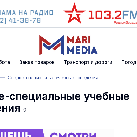
бота
Заказ товаров
Транспорт и дороги
Погод
Средне-специальные учебные заведения
е-специальные учебные
ения
0