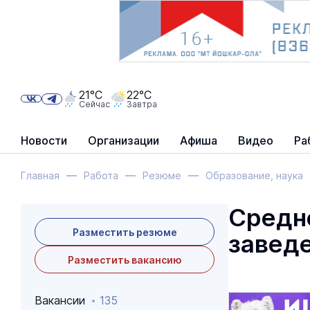
21°C
22°C
Сейчас
Завтра
Новости
Организации
Афиша
Видео
Ра
Главная
Работа
Резюме
Образование, наука
Средн
Разместить резюме
завед
Разместить вакансию
Вакансии
135