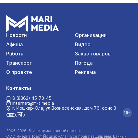
Новости
Организации
Афиша
Видео
Работа
Заказ товаров
Транспорт
Погода
О проекте
Реклама
Контакты
8 (8362) 45-73-45
internet@m-t.media
г. Йошкар‑Ола, ул Вознесенская, дом 76, офис 3
16+
2006-2026 © Информационный портал
ООО «Медиа Траст Йошкар-Ола»
. Все права защищены. Данный