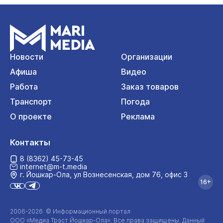
Новости
Организации
Афиша
Видео
Работа
Заказ товаров
Транспорт
Погода
О проекте
Реклама
Контакты
8 (8362) 45-73-45
internet@m-t.media
г. Йошкар‑Ола, ул Вознесенская, дом 76, офис 3
16+
2006-2026 © Информационный портал
ООО «Медиа Траст Йошкар-Ола»
. Все права защищены. Данный