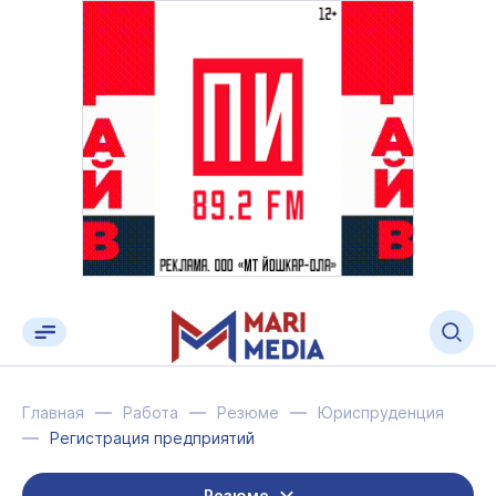
Главная
Работа
Резюме
Юриспруденция
Регистрация предприятий
Резюме