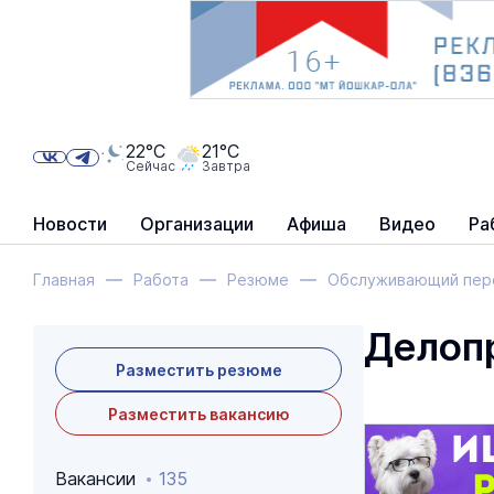
22°C
21°C
Сейчас
Завтра
Новости
Организации
Афиша
Видео
Ра
Главная
Работа
Резюме
Обслуживающий перс
Делоп
Разместить резюме
Разместить вакансию
Вакансии
135