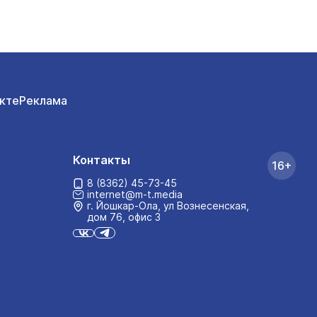
кте
Реклама
Контакты
16+
8 (8362) 45-73-45
internet@m-t.media
г. Йошкар‑Ола, ул Вознесенская,
дом 76, офис 3