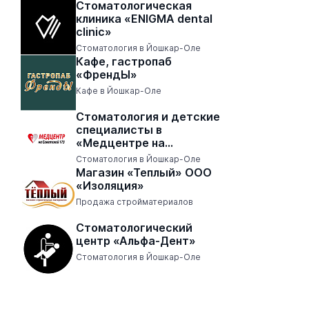
Стоматологическая
клиника «ENIGMA dental
clinic»
Стоматология в Йошкар-Оле
Кафе, гастропаб
«ФрендЫ»
Кафе в Йошкар-Оле
Стоматология и детские
специалисты в
«Медцентре на
Советской 173»
Стоматология в Йошкар-Оле
Магазин «Теплый» ООО
«Изоляция»
Продажа стройматериалов
Стоматологический
центр «Альфа-Дент»
Стоматология в Йошкар-Оле