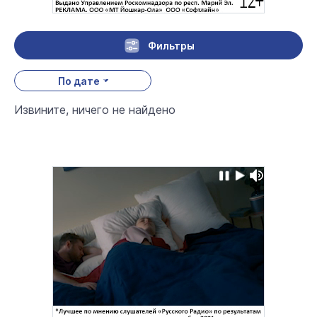
Фильтры
По дате
Извините, ничего не найдено