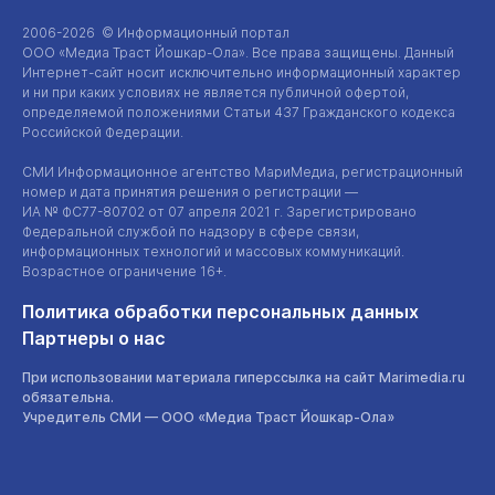
2006-2026 © Информационный портал
ООО «Медиа Траст Йошкар-Ола»
. Все права защищены. Данный
Интернет-сайт
носит исключительно информационный характер
и ни при каких условиях не является публичной офертой,
определяемой положениями Статьи 437 Гражданского кодекса
Российской Федерации.
СМИ Информационное агентство МариМедиа, регистрационный
номер и дата принятия решения о регистрации —
ИА №
ФС77-80702
от 07 апреля 2021 г. Зарегистрировано
Федеральной службой по надзору в сфере связи,
информационных технологий и массовых коммуникаций.
Возрастное ограничение 16+.
Политика обработки персональных данных
Партнеры о нас
При использовании материала гиперссылка на сайт Marimedia.ru
обязательна.
Учредитель СМИ —
ООО «Медиа Траст Йошкар-Ола»