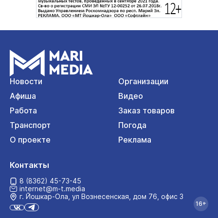
Новости
Организации
Афиша
Видео
Работа
Заказ товаров
Транспорт
Погода
О проекте
Реклама
Контакты
8 (8362) 45-73-45
internet@m-t.media
г. Йошкар‑Ола, ул Вознесенская, дом 76, офис 3
16+