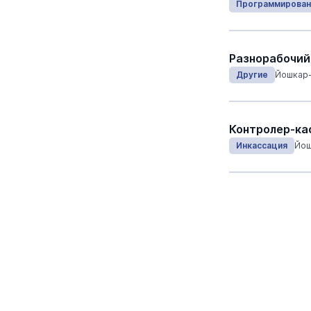
Программирован
Разнорабочий
Другие
Йошкар
Контролер-ка
Инкассация
Йош