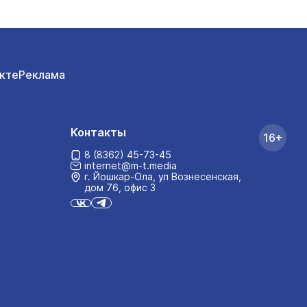
кте
Реклама
Контакты
16+
8 (8362) 45-73-45
internet@m-t.media
г. Йошкар‑Ола, ул Вознесенская,
дом 76, офис 3