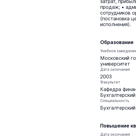
затрат, прибыл
продаж; • адм
сотрудников о
(постановка ц
исполнения).
Образование
Учебное заведени
Московский г
университет
Дата окончания
2003
Факультет
Кафедра финан
Бухгалтерский 
Специальность
Бухгалтерский 
Повышение кв
Дата окончания