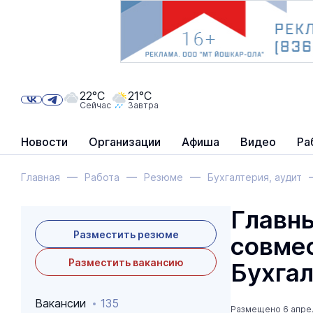
22°C
21°C
Сейчас
Завтра
Новости
Организации
Афиша
Видео
Ра
Главная
Работа
Резюме
Бухгалтерия, аудит
Главны
Разместить резюме
совмес
Разместить вакансию
Бухга
Вакансии
135
Размещено 6 апре