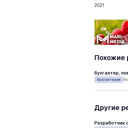
2021
Похожие
бухгалтер, п
Бухгалтерия
Йо
Другие р
Разработчик 