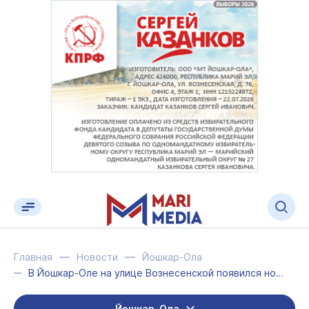
Главная
Новости
Йошкар-Ола
В Йошкар-Оле на улице Вознесенской появился новый дорожный знак
Йошкар-Ола