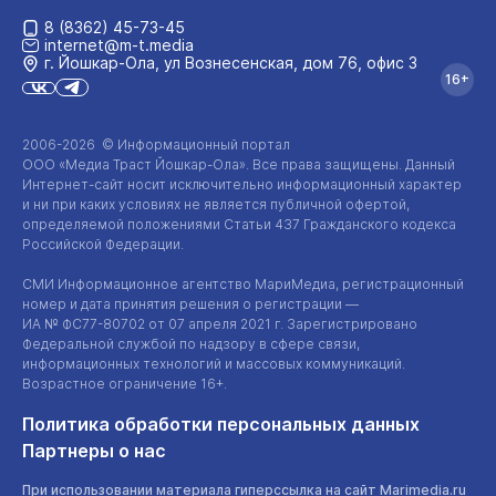
8 (8362) 45-73-45
internet@m-t.media
г. Йошкар‑Ола, ул Вознесенская, дом 76, офис 3
16+
2006-2026 © Информационный портал
ООО «Медиа Траст Йошкар-Ола»
. Все права защищены. Данный
Интернет-сайт
носит исключительно информационный характер
и ни при каких условиях не является публичной офертой,
определяемой положениями Статьи 437 Гражданского кодекса
Российской Федерации.
СМИ Информационное агентство МариМедиа, регистрационный
номер и дата принятия решения о регистрации —
ИА №
ФС77-80702
от 07 апреля 2021 г. Зарегистрировано
Федеральной службой по надзору в сфере связи,
информационных технологий и массовых коммуникаций.
Возрастное ограничение 16+.
Политика обработки персональных данных
Партнеры о нас
При использовании материала гиперссылка на сайт Marimedia.ru