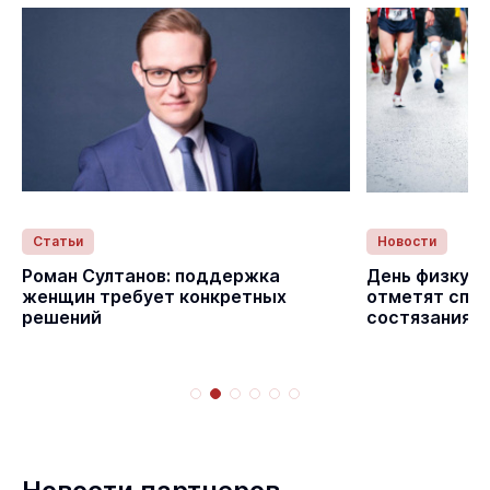
Статьи
Новости
Роман Султанов: поддержка
День физкуль
женщин требует конкретных
отметят спо
решений
состязаниям