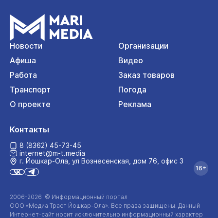
Новости
Организации
Афиша
Видео
Работа
Заказ товаров
Транспорт
Погода
О проекте
Реклама
Контакты
8 (8362) 45-73-45
internet@m-t.media
г. Йошкар‑Ола, ул Вознесенская, дом 76, офис 3
16+
2006-2026 © Информационный портал
ООО «Медиа Траст Йошкар-Ола»
. Все права защищены. Данный
Интернет-сайт
носит исключительно информационный характер