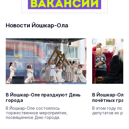
Новости Йошкар-Ола
В Йошкар-Оле празднуют День
В Йошкар-Оле 
города
почётных граж
В Йошкар-Оле состоялось
В этом году по р
торжественное мероприятие,
депутатов их ряд
посвящённое Дню города.