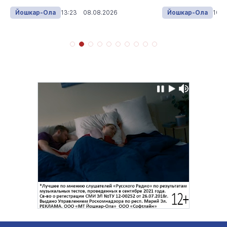
Йошкар-Ола
13:23 08.08.2026
Йошкар-Ола
10:0