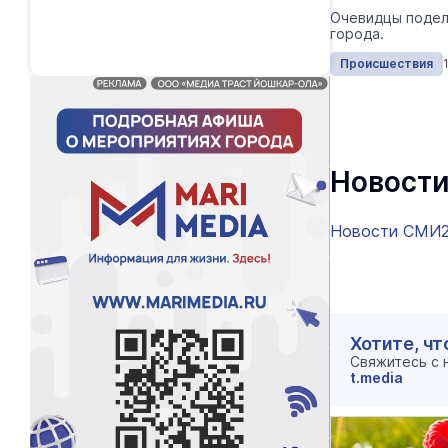
Очевидцы подел
города.
Происшествия
Новости
Новости СМИ
Хотите, чт
Свяжитесь с
t.media