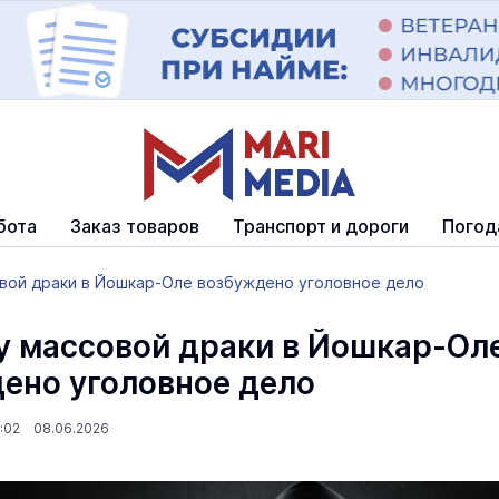
бота
Заказ товаров
Транспорт и дороги
Погод
овой драки в Йошкар-Оле возбуждено уголовное дело
у массовой драки в Йошкар-Ол
ено уголовное дело
2:02 08.06.2026