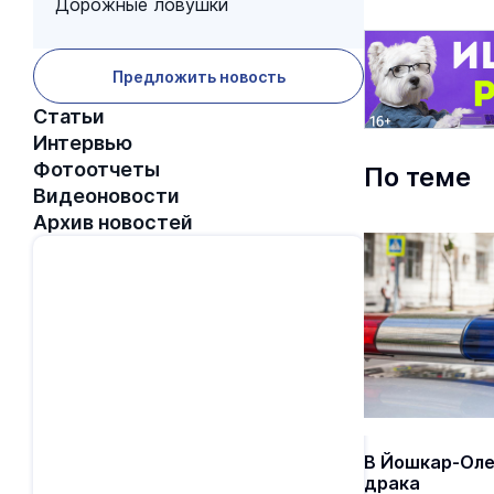
Дорожные ловушки
Предложить новость
Статьи
Интервью
Фотоотчеты
По теме
Видеоновости
Архив новостей
В Йошкар-Оле
драка