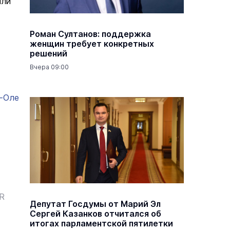
яли
Роман Султанов: поддержка
женщин требует конкретных
решений
Вчера 09:00
р-Оле
ER
Депутат Госдумы от Марий Эл
Сергей Казанков отчитался об
итогах парламентской пятилетки