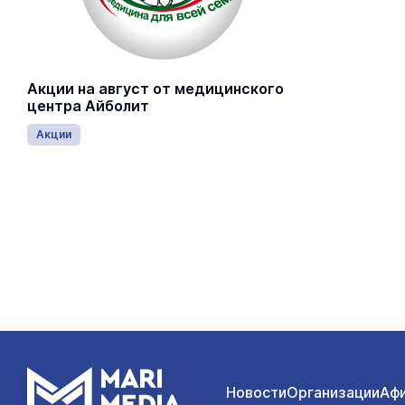
Акции на август от медицинского
центра Айболит
Акции
Новости
Организации
Аф