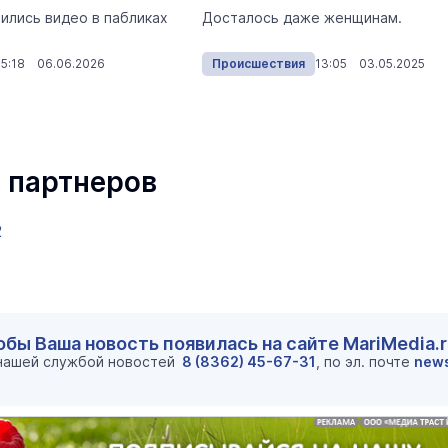
ились видео в пабликах
Досталось даже женщинам.
15:18 06.06.2026
Происшествия
13:05 03.05.2025
 партнеров
2
обы Ваша новость появилась на сайте MariMedia.
 нашей службой новостей
8 (8362) 45-67-31
, по эл. почте
new