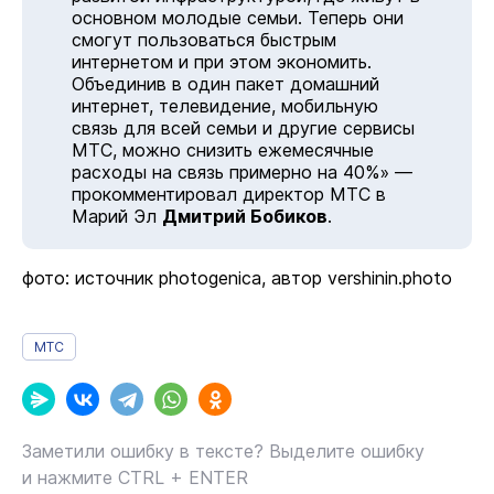
основном молодые семьи. Теперь они
смогут пользоваться быстрым
интернетом и при этом экономить.
Объединив в один пакет домашний
интернет, телевидение, мобильную
связь для всей семьи и другие сервисы
МТС, можно снизить ежемесячные
расходы на связь примерно на 40%» —
прокомментировал директор МТС в
Марий Эл
Дмитрий Бобиков
.
фото: источник photogenica, автор vershinin.photo
МТС
Заметили ошибку в тексте? Выделите ошибку
и нажмите CTRL + ENTER