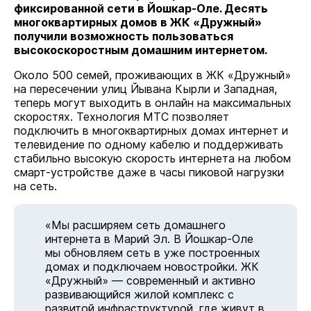
фиксированной сети в Йошкар-Оле. Десять
многоквартирных домов в ЖК «Дружный»
получили возможность пользоваться
высокоскоростным домашним интернетом.
Около 500 семей, проживающих в ЖК «Дружный»
на пересечении улиц Йывана Кырли и Западная,
теперь могут выходить в онлайн на максимальных
скоростях. Технология МТС позволяет
подключить в многоквартирных домах интернет и
телевидение по одному кабелю и поддерживать
стабильно высокую скорость интернета на любом
смарт-устройстве даже в часы пиковой нагрузки
на сеть.
«Мы расширяем сеть домашнего
интернета в Марий Эл. В Йошкар-Оле
мы обновляем сеть в уже построенных
домах и подключаем новостройки. ЖК
«Дружный» — современный и активно
развивающийся жилой комплекс с
развитой инфраструктурой, где живут в