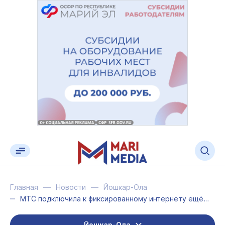
Главная
Новости
Йошкар-Ола
МТС подключила к фиксированному интернету ещё 10 жилых домов в Йошкар-Оле
Йошкар-Ола