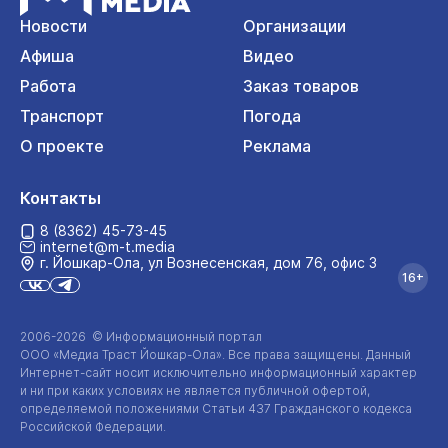
Новости
Организации
Афиша
Видео
Работа
Заказ товаров
Транспорт
Погода
О проекте
Реклама
Контакты
8 (8362) 45-73-45
internet@m-t.media
г. Йошкар‑Ола, ул Вознесенская, дом 76, офис 3
16+
2006-2026 © Информационный портал
ООО «Медиа Траст Йошкар-Ола»
. Все права защищены. Данный
Интернет-сайт
носит исключительно информационный характер
и ни при каких условиях не является публичной офертой,
определяемой положениями Статьи 437 Гражданского кодекса
Российской Федерации.