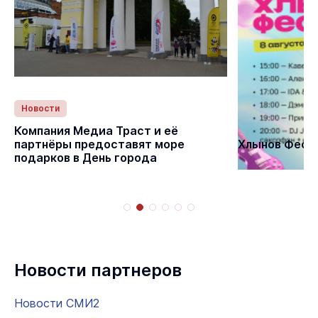
Новости
Статьи
Компания Медиа Траст и её
партнёры предоставят море
Хлынов Фест 
подарков в День города
Новости партнеров
Новости СМИ2