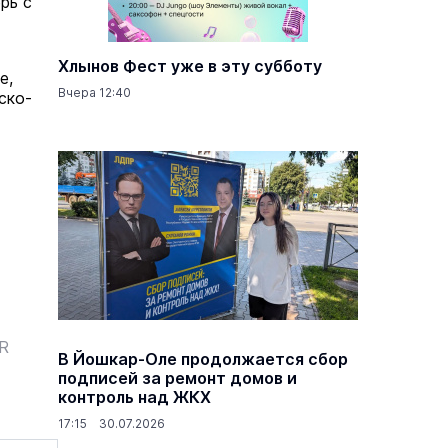
рь с
Хлынов Фест уже в эту субботу
е,
Вчера 12:40
ско-
ER
В Йошкар-Оле продолжается сбор
подписей за ремонт домов и
контроль над ЖКХ
17:15 30.07.2026