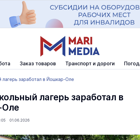
бота
Заказ товаров
Транспорт и дороги
Погод
й лагерь заработал в Йошкар-Оле
кольный лагерь заработал в
-Оле
7:05 01.06.2026