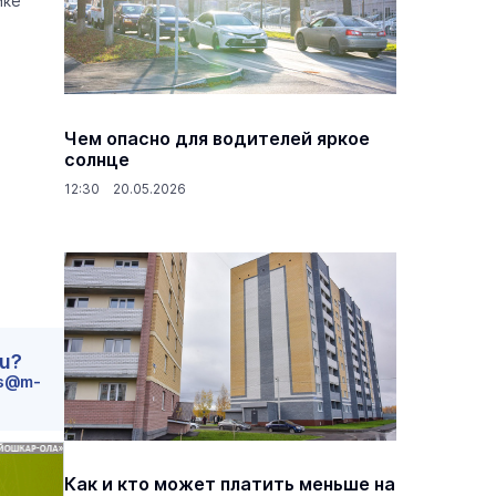
ике
Чем опасно для водителей яркое
солнце
12:30 20.05.2026
ru?
s@m-
Как и кто может платить меньше на