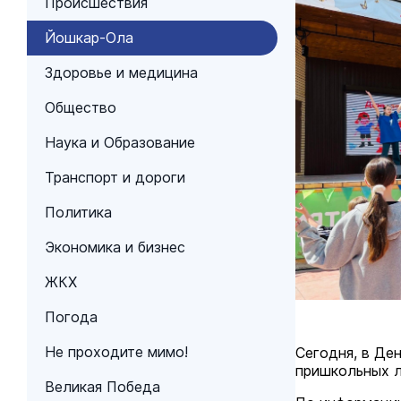
Происшествия
Йошкар-Ола
Здоровье и медицина
Общество
Наука и Образование
Транспорт и дороги
Политика
Экономика и бизнес
ЖКХ
Погода
Не проходите мимо!
Сегодня, в Ден
пришкольных 
Великая Победа