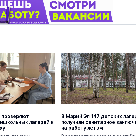
 проверяют
В Марий Эл 147 детских лаге
ришкольных лагерей к
получили санитарное заключ
ху
на работу летом