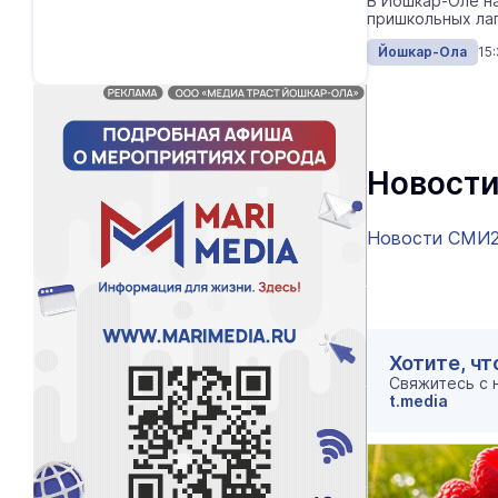
В Йошкар-Оле н
пришкольных ла
Йошкар-Ола
15
Новости
Новости СМИ
Хотите, чт
Свяжитесь с
t.media