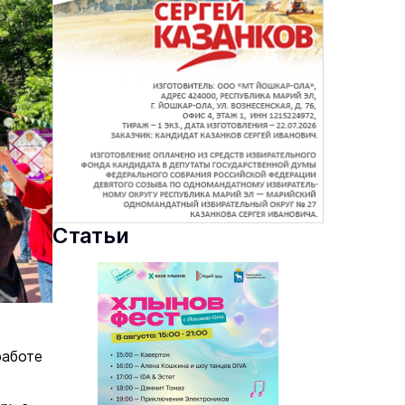
Статьи
работе