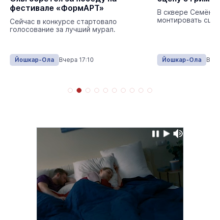
фестивале «ФормАРТ»
В сквере Семёнов
монтировать сцен
Сейчас в конкурсе стартовало
голосование за лучший мурал.
Йошкар-Ола
Вчера 17:10
Йошкар-Ола
Вчер