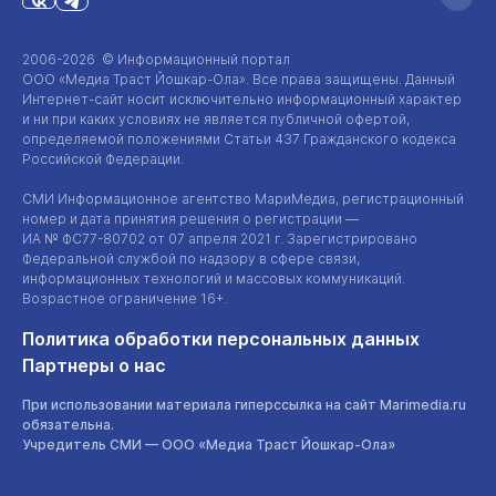
2006-2026 © Информационный портал
ООО «Медиа Траст Йошкар-Ола»
. Все права защищены. Данный
Интернет-сайт
носит исключительно информационный характер
и ни при каких условиях не является публичной офертой,
определяемой положениями Статьи 437 Гражданского кодекса
Российской Федерации.
СМИ Информационное агентство МариМедиа, регистрационный
номер и дата принятия решения о регистрации —
ИА №
ФС77-80702
от 07 апреля 2021 г. Зарегистрировано
Федеральной службой по надзору в сфере связи,
информационных технологий и массовых коммуникаций.
Возрастное ограничение 16+.
Политика обработки персональных данных
Партнеры о нас
При использовании материала гиперссылка на сайт Marimedia.ru
обязательна.
Учредитель СМИ —
ООО «Медиа Траст Йошкар-Ола»