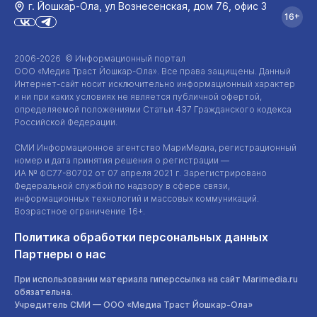
г. Йошкар‑Ола, ул Вознесенская, дом 76, офис 3
16+
2006-2026 © Информационный портал
ООО «Медиа Траст Йошкар-Ола»
. Все права защищены. Данный
Интернет-сайт
носит исключительно информационный характер
и ни при каких условиях не является публичной офертой,
определяемой положениями Статьи 437 Гражданского кодекса
Российской Федерации.
СМИ Информационное агентство МариМедиа, регистрационный
номер и дата принятия решения о регистрации —
ИА №
ФС77-80702
от 07 апреля 2021 г. Зарегистрировано
Федеральной службой по надзору в сфере связи,
информационных технологий и массовых коммуникаций.
Возрастное ограничение 16+.
Политика обработки персональных данных
Партнеры о нас
При использовании материала гиперссылка на сайт Marimedia.ru
обязательна.
Учредитель СМИ —
ООО «Медиа Траст Йошкар-Ола»