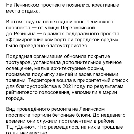
На Ленинском проспекте появились креативные
места отдыха.
В этом году на пешеходной зоне Ленинского
проспекта — от улицы Первомайской
до Рябинина — в рамках федерального проекта
«Формирование комфортной городской среды»
было проведено благоустройство.
Подрядная организация обновила покрытие
тротуаров, установила дополнительное уличное
освещение, малые архитектурные формы,
произвела подсыпку землей и засев газонными
травами. Территория вошла в приоритетный список
для благоустройства в 2021 году по результатам
рейтингового голосования, напомнили в мэрии
города.
Вид проведённого ремонта на Ленинском
проспекте портили бетонные блоки. До недавнего
времени они служили постаментами в районе
ТЦ «
Данио
». Что размещалось на них в прошлые
годы, неизвестно.