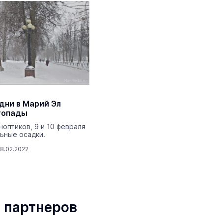
дни в Марий Эл
гопады
ноптиков, 9 и 10 февраля
ьные осадки.
8.02.2022
 партнеров