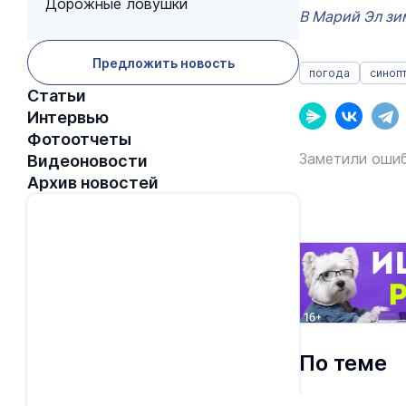
Дорожные ловушки
В Марий Эл зи
Предложить новость
погода
синоп
Статьи
Интервью
Фотоотчеты
Заметили ошиб
Видеоновости
Архив новостей
По теме