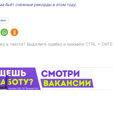
ма бьёт снежные рекорды в этом году.
тики
ку в тексте? Выделите ошибку и нажмите CTRL + ENT