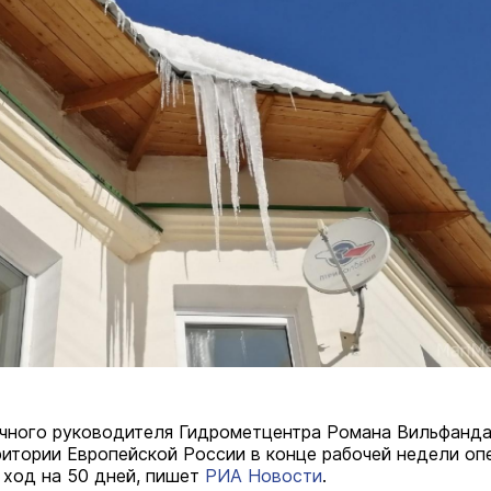
чного руководителя Гидрометцентра Романа Вильфанда
ритории Европейской России в конце рабочей недели оп
 ход на 50 дней, пишет
РИА Новости
.