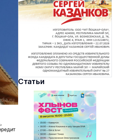
Статьи
,
ередит