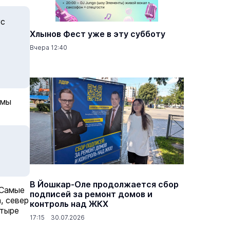
ус
Хлынов Фест уже в эту субботу
Вчера 12:40
рмы
В Йошкар-Оле продолжается сбор
 Самые
подписей за ремонт домов и
, север
контроль над ЖКХ
етыре
17:15 30.07.2026