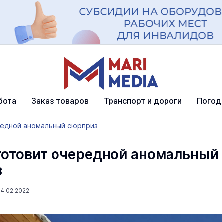
бота
Заказ товаров
Транспорт и дороги
Погод
редной аномальный сюрприз
готовит очередной аномальный
з
4.02.2022