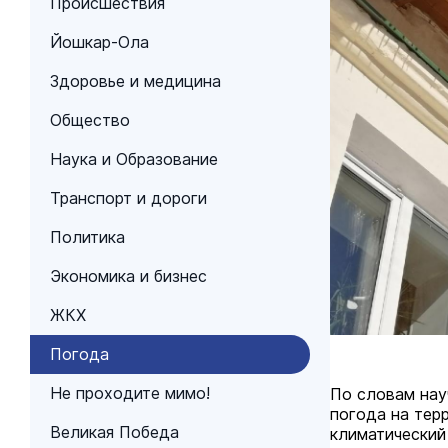
Происшествия
Йошкар-Ола
Здоровье и медицина
Общество
Наука и Образование
Транспорт и дороги
Политика
Экономика и бизнес
ЖКХ
Погода
Не проходите мимо!
По словам нау
погода на тер
Великая Победа
климатический