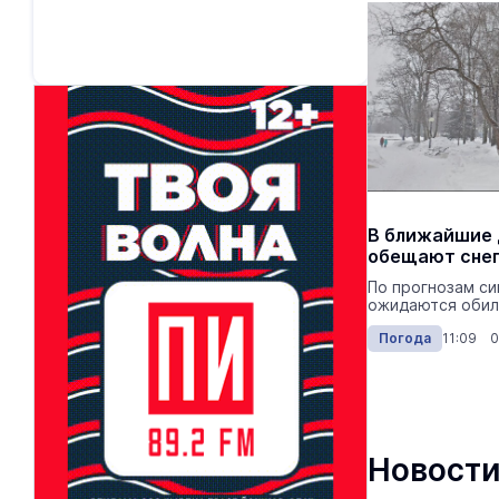
В ближайшие 
обещают сне
По прогнозам си
ожидаются обил
Погода
11:09 0
Новости