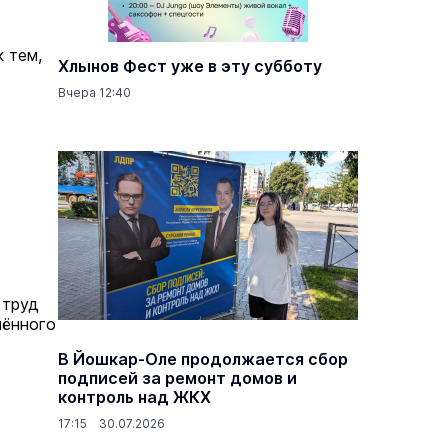
 тем,
Хлынов Фест уже в эту субботу
Вчера 12:40
 труд
мённого
В Йошкар-Оле продолжается сбор
подписей за ремонт домов и
контроль над ЖКХ
17:15 30.07.2026