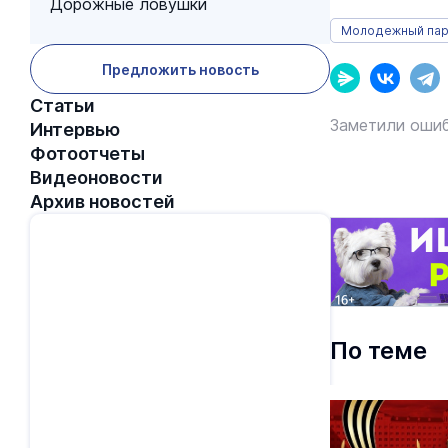
Дорожные ловушки
Молодежный пар
Предложить новость
Статьи
Заметили ошиб
Интервью
Фотоотчеты
Видеоновости
Архив новостей
По теме