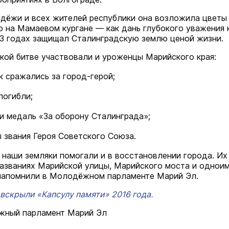
дёжи и всех жителей республики она возложила цветы
ю на Мамаевом кургане — как дань глубокого уважения к
43 годах защищал Сталинградскую землю ценой жизни.
кой битве участвовали и уроженцы Марийского края:
к сражались за город-герой;
погибли;
и медаль «За оборону Сталинграда»;
 звания Героя Советского Союза.
наши земляки помогали и в восстановлении города. Их
названиях Марийской улицы, Марийского моста и однои
напомнили в Молодёжном парламенте Марий Эл.
вскрыли «Капсулу памяти» 2016 года.
жный парламент Марий Эл