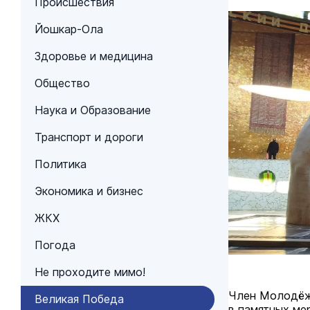
Происшествия
Йошкар-Ола
Здоровье и медицина
Общество
Наука и Образование
Транспорт и дороги
Политика
Экономика и бизнес
ЖКХ
Погода
Не проходите мимо!
Член Молодёжн
Великая Победа
в памятных ме