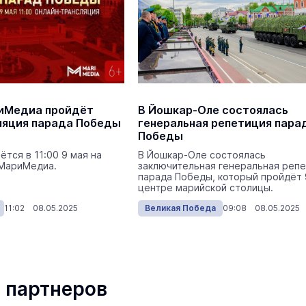
иМедиа пройдёт
В Йошкар-Оле состоялась
ляция парада Победы
генеральная репетиция пара
Победы
ётся в 11:00 9 мая на
В Йошкар-Оле состоялась
 МариМедиа.
заключительная генеральная реп
парада Победы, который пройдёт 
центре марийской столицы.
11:02 08.05.2025
Великая Победа
09:08 08.05.2025
 партнеров