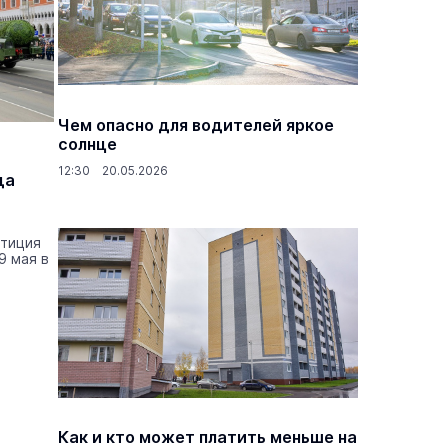
Чем опасно для водителей яркое
солнце
12:30 20.05.2026
да
етиция
9 мая в
Как и кто может платить меньше на