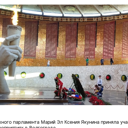
ого парламента Марий Эл Ксения Якунина приняла уча
роприятиях в Волгограде.