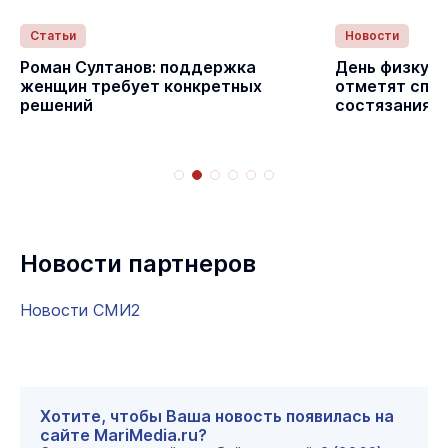
Статьи
Новости
Роман Султанов: поддержка
День физкуль
женщин требует конкретных
отметят спо
решений
состязаниям
Новости партнеров
Новости СМИ2
Хотите, чтобы Ваша новость появилась на
сайте MariMedia.ru?