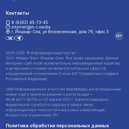
Контакты
8 (8362) 45-73-45
internet@m-t.media
г. Йошкар‑Ола, ул Вознесенская, дом 76, офис 3
16+
2006-2026 © Информационный портал
ООО «Медиа Траст Йошкар-Ола»
. Все права защищены. Данный
Интернет-сайт
носит исключительно информационный характер
и ни при каких условиях не является публичной офертой,
определяемой положениями Статьи 437 Гражданского кодекса
Российской Федерации.
СМИ Информационное агентство МариМедиа, регистрационный
номер и дата принятия решения о регистрации —
ИА №
ФС77-80702
от 07 апреля 2021 г. Зарегистрировано
Федеральной службой по надзору в сфере связи,
информационных технологий и массовых коммуникаций.
Возрастное ограничение 16+.
Политика обработки персональных данных