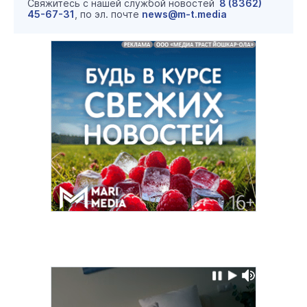
Свяжитесь с нашей службой новостей
8 (8362)
45-67-31
, по эл. почте
news@m-t.media